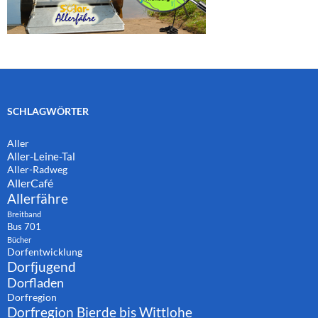
SCHLAGWÖRTER
Aller
Aller-Leine-Tal
Aller-Radweg
AllerCafé
Allerfähre
Breitband
Bus 701
Bücher
Dorfentwicklung
Dorfjugend
Dorfladen
Dorfregion
Dorfregion Bierde bis Wittlohe