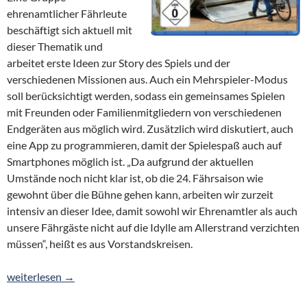
ehrenamtlicher Fährleute
beschäftigt sich aktuell mit
dieser Thematik und
arbeitet erste Ideen zur Story des Spiels und der
verschiedenen Missionen aus. Auch ein Mehrspieler-Modus
soll berücksichtigt werden, sodass ein gemeinsames Spielen
mit Freunden oder Familienmitgliedern von verschiedenen
Endgeräten aus möglich wird. Zusätzlich wird diskutiert, auch
eine App zu programmieren, damit der Spielespaß auch auf
Smartphones möglich ist. „Da aufgrund der aktuellen
Umstände noch nicht klar ist, ob die 24. Fährsaison wie
gewohnt über die Bühne gehen kann, arbeiten wir zurzeit
intensiv an dieser Idee, damit sowohl wir Ehrenamtler als auch
unsere Fährgäste nicht auf die Idylle am Allerstrand verzichten
müssen“, heißt es aus Vorstandskreisen.
Heimat- und Fährverein entwickelt Allerfährensimulator 2020
weiterlesen
→