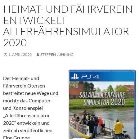
HEIMAT- UND FÄHRVEREIN
ENTWICKELT
ALLERFÄHRENSIMULATOR
2020
1. APRIL 2020
STEFFEN LÜHNING
Der Heimat- und
Fährverein Otersen
bestreitet neue Wege und
möchte das Computer-
und Konsolenspiel
„Allerfährensimulator
2020“ entwickeln und
zeitnah veröffentlichen.
Eine Gruppe