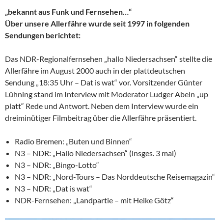
„bekannt aus Funk und Fernsehen…“
Über unsere Allerfähre wurde seit 1997 in folgenden
Sendungen berichtet:
Das NDR-Regionalfernsehen „hallo Niedersachsen“ stellte die
Allerfähre im August 2000 auch in der plattdeutschen
Sendung „18:35 Uhr – Dat is wat“ vor. Vorsitzender Günter
Lühning stand im Interview mit Moderator Ludger Abeln „up
platt“ Rede und Antwort. Neben dem Interview wurde ein
dreiminütiger Filmbeitrag über die Allerfähre präsentiert.
Radio Bremen: „Buten und Binnen“
N3 – NDR: „Hallo Niedersachsen“ (insges. 3 mal)
N3 – NDR: „Bingo-Lotto“
N3 – NDR: „Nord-Tours – Das Norddeutsche Reisemagazin“
N3 – NDR: „Dat is wat“
NDR-Fernsehen: „Landpartie – mit Heike Götz“