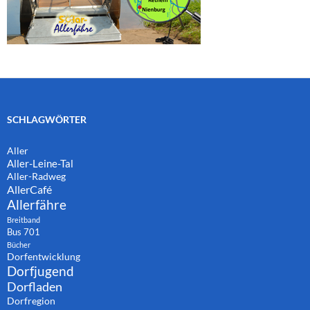
SCHLAGWÖRTER
Aller
Aller-Leine-Tal
Aller-Radweg
AllerCafé
Allerfähre
Breitband
Bus 701
Bücher
Dorfentwicklung
Dorfjugend
Dorfladen
Dorfregion