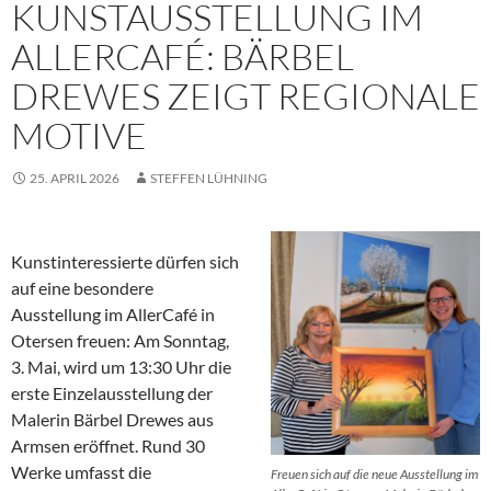
KUNSTAUSSTELLUNG IM
ALLERCAFÉ: BÄRBEL
DREWES ZEIGT REGIONALE
MOTIVE
25. APRIL 2026
STEFFEN LÜHNING
Kunstinteressierte dürfen sich
auf eine besondere
Ausstellung im AllerCafé in
Otersen freuen: Am Sonntag,
3. Mai, wird um 13:30 Uhr die
erste Einzelausstellung der
Malerin Bärbel Drewes aus
Armsen eröffnet. Rund 30
Werke umfasst die
Freuen sich auf die neue Ausstellung im