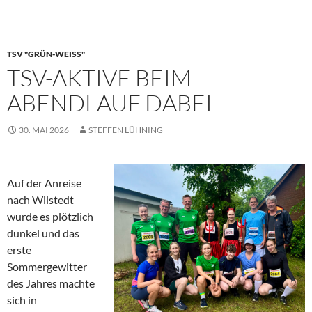
TSV "GRÜN-WEISS"
TSV-AKTIVE BEIM
ABENDLAUF DABEI
30. MAI 2026
STEFFEN LÜHNING
Auf der Anreise
nach Wilstedt
wurde es plötzlich
dunkel und das
erste
Sommergewitter
des Jahres machte
sich in