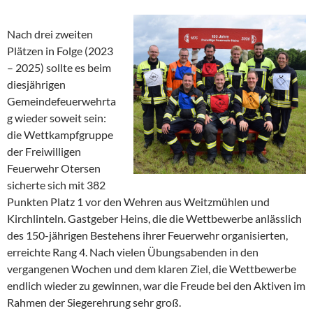
Nach drei zweiten
Plätzen in Folge (2023
– 2025) sollte es beim
diesjährigen
Gemeindefeuerwehrta
g wieder soweit sein:
die Wettkampfgruppe
der Freiwilligen
Feuerwehr Otersen
sicherte sich mit 382
Punkten Platz 1 vor den Wehren aus Weitzmühlen und
Kirchlinteln. Gastgeber Heins, die die Wettbewerbe anlässlich
des 150-jährigen Bestehens ihrer Feuerwehr organisierten,
erreichte Rang 4. Nach vielen Übungsabenden in den
vergangenen Wochen und dem klaren Ziel, die Wettbewerbe
endlich wieder zu gewinnen, war die Freude bei den Aktiven im
Rahmen der Siegerehrung sehr groß.