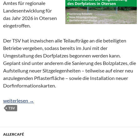
Amtes für regionale
Landesentwicklung für
das Jahr 2026 in Otersen
eingetroffen.
Der TSV hat inzwischen alle Teilaufträge an die beteiligten
Betriebe vergeben, sodass bereits im Juni mit der
Umgestaltung des Dorfplatzes begonnen werden kann.
Geplant sind unter anderem die Sanierung des Bolzplatzes, die
Aufstellung neuer Sitzgelegenheiten – teilweise auf einer neu
anzulegenden Pflasterfläche – sowie die Installation neuer
Dorfinformationskarten.
Dorfplatz-Umgestaltung startet im Juni
weiterlesen
→
TSV
ALLERCAFÉ