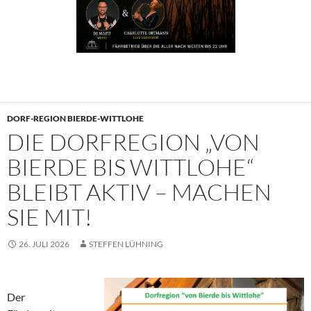
DORF-REGION BIERDE-WITTLOHE
DIE DORFREGION „VON
BIERDE BIS WITTLOHE“
BLEIBT AKTIV – MACHEN
SIE MIT!
26. JULI 2026
STEFFEN LÜHNING
Der