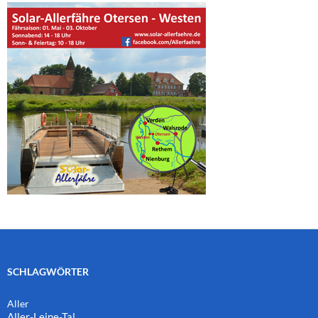
SCHLAGWÖRTER
Aller
Aller-Leine-Tal