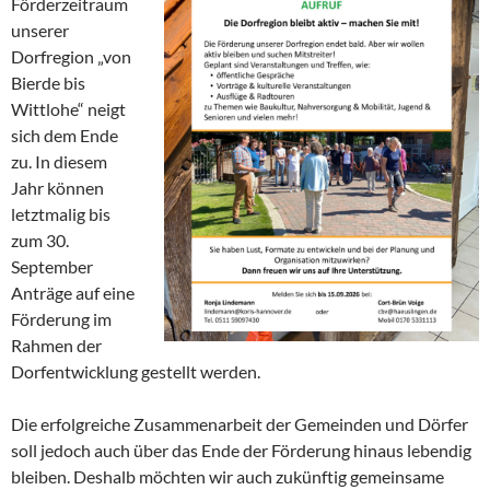
Förderzeitraum
unserer
Dorfregion „von
Bierde bis
Wittlohe“ neigt
sich dem Ende
zu. In diesem
Jahr können
letztmalig bis
zum 30.
September
Anträge auf eine
Förderung im
Rahmen der
Dorfentwicklung gestellt werden.
Die erfolgreiche Zusammenarbeit der Gemeinden und Dörfer
soll jedoch auch über das Ende der Förderung hinaus lebendig
bleiben. Deshalb möchten wir auch zukünftig gemeinsame