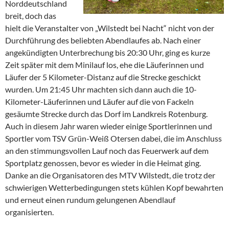
Norddeutschland
breit, doch das
hielt die Veranstalter von „Wilstedt bei Nacht“ nicht von der
Durchführung des beliebten Abendlaufes ab. Nach einer
angekündigten Unterbrechung bis 20:30 Uhr, ging es kurze
Zeit später mit dem Minilauf los, ehe die Läuferinnen und
Läufer der 5 Kilometer-Distanz auf die Strecke geschickt
wurden. Um 21:45 Uhr machten sich dann auch die 10-
Kilometer-Läuferinnen und Läufer auf die von Fackeln
gesäumte Strecke durch das Dorf im Landkreis Rotenburg.
Auch in diesem Jahr waren wieder einige Sportlerinnen und
Sportler vom TSV Grün-Weiß Otersen dabei, die im Anschluss
an den stimmungsvollen Lauf noch das Feuerwerk auf dem
Sportplatz genossen, bevor es wieder in die Heimat ging.
Danke an die Organisatoren des MTV Wilstedt, die trotz der
schwierigen Wetterbedingungen stets kühlen Kopf bewahrten
und erneut einen rundum gelungenen Abendlauf
organisierten.