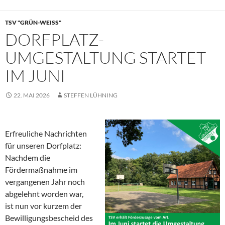
TSV "GRÜN-WEISS"
DORFPLATZ-
UMGESTALTUNG STARTET
IM JUNI
22. MAI 2026
STEFFEN LÜHNING
Erfreuliche Nachrichten
für unseren Dorfplatz:
Nachdem die
Fördermaßnahme im
vergangenen Jahr noch
abgelehnt worden war,
ist nun vor kurzem der
Bewilligungsbescheid des