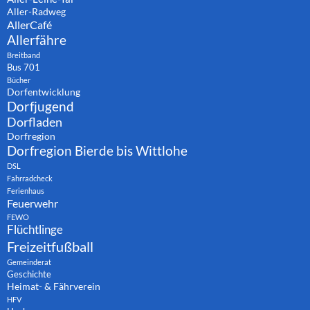
Aller-Radweg
AllerCafé
Allerfähre
Breitband
Bus 701
Bücher
Dorfentwicklung
Dorfjugend
Dorfladen
Dorfregion
Dorfregion Bierde bis Wittlohe
DSL
Fahrradcheck
Ferienhaus
Feuerwehr
FEWO
Flüchtlinge
Freizeitfußball
Gemeinderat
Geschichte
Heimat- & Fährverein
HFV