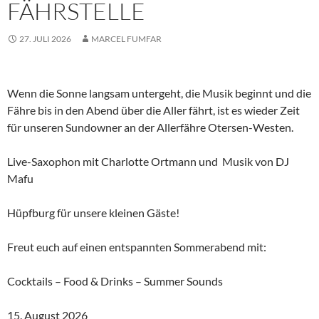
FÄHRSTELLE
27. JULI 2026
MARCEL FUMFAR
Wenn die Sonne langsam untergeht, die Musik beginnt und die
Fähre bis in den Abend über die Aller fährt, ist es wieder Zeit
für unseren Sundowner an der Allerfähre Otersen-Westen.
Live-Saxophon mit Charlotte Ortmann und Musik von DJ
Mafu
Hüpfburg für unsere kleinen Gäste!
Freut euch auf einen entspannten Sommerabend mit:
Cocktails – Food & Drinks – Summer Sounds
15. August 2026