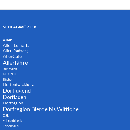
SCHLAGWÖRTER
Aller
Aller-Leine-Tal
Aller-Radweg
AllerCafé
Allerfähre
Breitband
Bus 701
Bücher
Dorfentwicklung
Dorfjugend
Dorfladen
Dorfregion
Dorfregion Bierde bis Wittlohe
DSL
Fahrradcheck
Ferienhaus