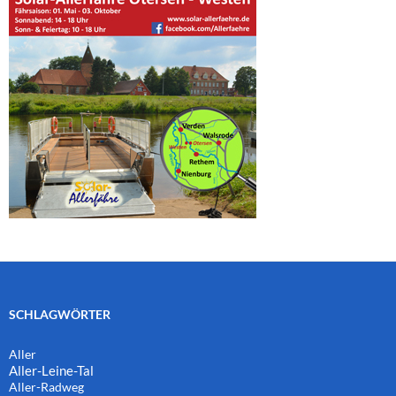
SCHLAGWÖRTER
Aller
Aller-Leine-Tal
Aller-Radweg