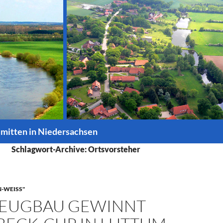
 mitten in Niedersachsen
Schlagwort-Archive: Ortsvorsteher
-WEISS"
ZEUGBAU GEWINNT