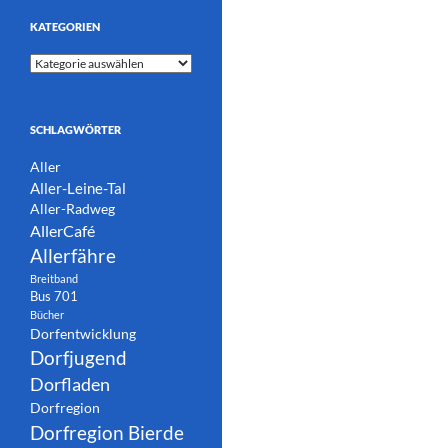
KATEGORIEN
Kategorien
SCHLAGWÖRTER
Aller
Aller-Leine-Tal
Aller-Radweg
AllerCafé
Allerfähre
Breitband
Bus 701
Bücher
Dorfentwicklung
Dorfjugend
Dorfladen
Dorfregion
Dorfregion Bierde