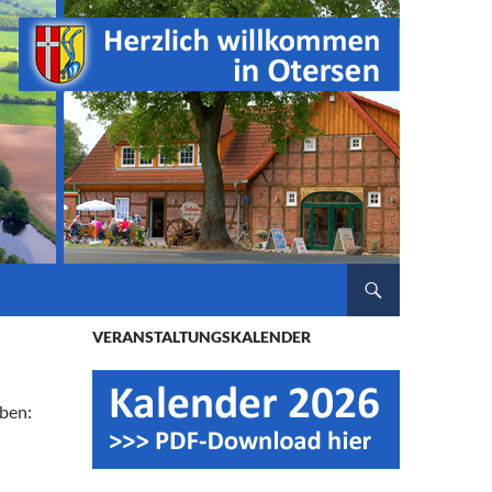
ZUM INHALT SPRINGEN
VERANSTALTUNGSKALENDER
eben: