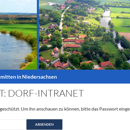
 mitten in Niedersachsen
: DORF-INTRANET
tgeschützt. Um ihn anschauen zu können, bitte das Passwort eing