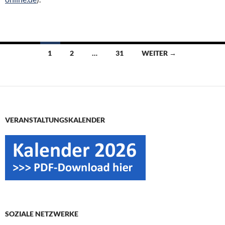
Beitragsnavigation
1
2
…
31
WEITER →
VERANSTALTUNGSKALENDER
SOZIALE NETZWERKE