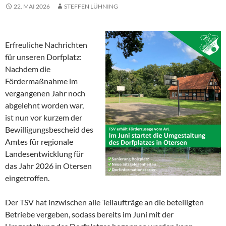
22. MAI 2026
STEFFEN LÜHNING
Erfreuliche Nachrichten
für unseren Dorfplatz:
Nachdem die
Fördermaßnahme im
vergangenen Jahr noch
abgelehnt worden war,
ist nun vor kurzem der
Bewilligungsbescheid des
Amtes für regionale
Landesentwicklung für
das Jahr 2026 in Otersen
eingetroffen.
Der TSV hat inzwischen alle Teilaufträge an die beteiligten
Betriebe vergeben, sodass bereits im Juni mit der