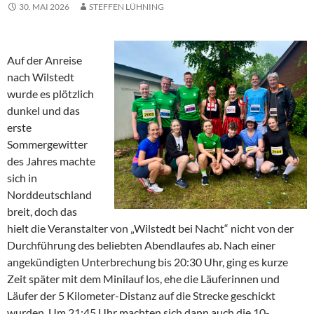
30. MAI 2026
STEFFEN LÜHNING
Auf der Anreise
nach Wilstedt
wurde es plötzlich
dunkel und das
erste
Sommergewitter
des Jahres machte
sich in
Norddeutschland
breit, doch das
hielt die Veranstalter von „Wilstedt bei Nacht“ nicht von der
Durchführung des beliebten Abendlaufes ab. Nach einer
angekündigten Unterbrechung bis 20:30 Uhr, ging es kurze
Zeit später mit dem Minilauf los, ehe die Läuferinnen und
Läufer der 5 Kilometer-Distanz auf die Strecke geschickt
wurden. Um 21:45 Uhr machten sich dann auch die 10-