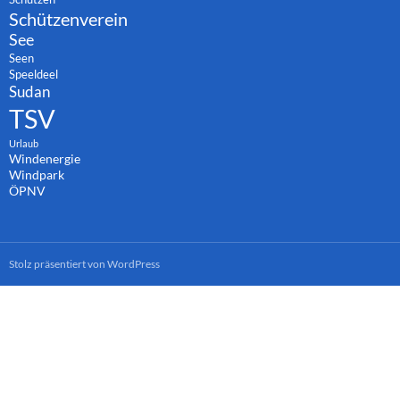
Schützenverein
See
Seen
Speeldeel
Sudan
TSV
Urlaub
Windenergie
Windpark
ÖPNV
Stolz präsentiert von WordPress