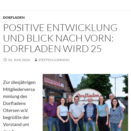
DORFLADEN
POSITIVE ENTWICKLUNG
UND BLICK NACH VORN:
DORFLADEN WIRD 25
10. JUNI 2026
STEFFEN LÜHNING
Zur diesjährigen
Mitgliederversa
mmlung des
Dorfladens
Otersen w.V.
begrüßte der
Vorstand um