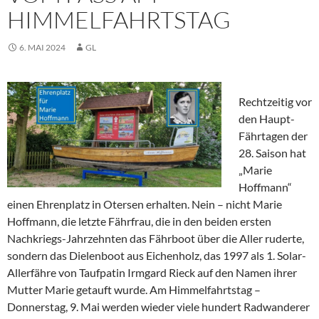
IMMELFAHRTSTAG
6. MAI 2024
GL
Rechtzeitig vor
den Haupt-
Fährtagen der
28. Saison hat
„Marie
Hoffmann“
einen Ehrenplatz in Otersen erhalten. Nein – nicht Marie
Hoffmann, die letzte Fährfrau, die in den beiden ersten
Nachkriegs-Jahrzehnten das Fährboot über die Aller ruderte,
sondern das Dielenboot aus Eichenholz, das 1997 als 1. Solar-
Allerfähre von Taufpatin Irmgard Rieck auf den Namen ihrer
Mutter Marie getauft wurde. Am Himmelfahrtstag –
Donnerstag, 9. Mai werden wieder viele hundert Radwanderer