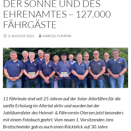
DER SONNE UND DES
EHRENAMTES – 127.000
FÄHRGÄSTE
3. AUGUST 2022
MARCEL FUMFAR
11 Fährleute sind seit 25 Jahren auf der Solar-Allerfähre für die
sanfte Erholung im Allertal aktiv und wurden bei der
Jubiläumsfeier des Heimat- & Fährverein Otersen jetzt besonders
mit einem Fotobuch geehrt. Vom neuen 1. Vorsitzenden Jens
Brettschneider gab es auch einen Rückblick auf 30 Jahre