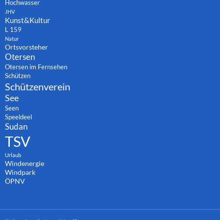
Hochwasser
JHV
Kunst&Kultur
L 159
Natur
Ortsvorsteher
Otersen
Otersen im Fernsehen
Schützen
Schützenverein
See
Seen
Speeldeel
Sudan
TSV
Urlaub
Windenergie
Windpark
ÖPNV