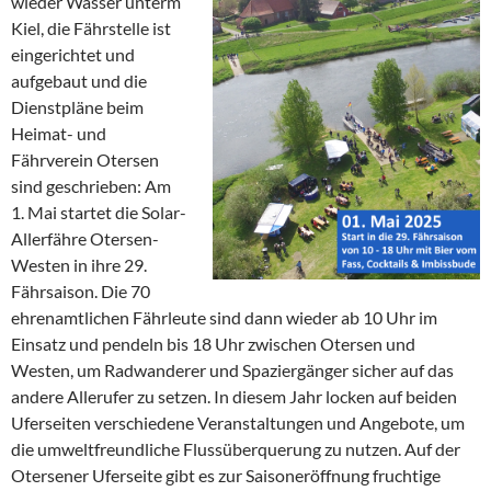
wieder Wasser unterm
Kiel, die Fährstelle ist
eingerichtet und
aufgebaut und die
Dienstpläne beim
Heimat- und
Fährverein Otersen
sind geschrieben: Am
1. Mai startet die Solar-
Allerfähre Otersen-
Westen in ihre 29.
Fährsaison. Die 70
ehrenamtlichen Fährleute sind dann wieder ab 10 Uhr im
Einsatz und pendeln bis 18 Uhr zwischen Otersen und
Westen, um Radwanderer und Spaziergänger sicher auf das
andere Allerufer zu setzen. In diesem Jahr locken auf beiden
Uferseiten verschiedene Veranstaltungen und Angebote, um
die umweltfreundliche Flussüberquerung zu nutzen. Auf der
Otersener Uferseite gibt es zur Saisoneröffnung fruchtige