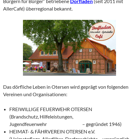
Bürgern für Bürger“ betriebene
Dorfladen
(seit 2011 mit
AllerCafé) überregional bekannt.
Das dörfliche Leben in Otersen wird geprägt von folgenden
Vereinen und Organisationen:
FREIWILLIGE FEUERWEHR OTERSEN
(Brandschutz, Hilfeleistungen,
Jugendfeuerwehr – gegründet 1946)
HEIMAT- & FÄHRVEREIN OTERSEN e.V.
(Heimatpflege, Allerfähre, Dorfgeschichte – ursprünglich