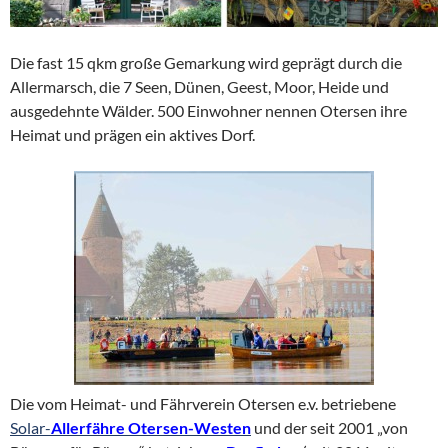
Die fast 15 qkm große Gemarkung wird geprägt durch die
Allermarsch, die 7 Seen, Dünen, Geest, Moor, Heide und
ausgedehnte Wälder. 500 Einwohner nennen Otersen ihre
Heimat und prägen ein aktives Dorf.
Die vom Heimat- und Fährverein Otersen e.v. betriebene
Solar-
Allerfähre Otersen-Westen
und der seit 2001 „von