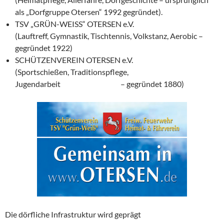
als „Dorfgruppe Otersen“ 1992 gegründet).
TSV „GRÜN-WEISS“ OTERSEN e.V.
(Lauftreff, Gymnastik, Tischtennis, Volkstanz, Aerobic –
gegründet 1922)
SCHÜTZENVEREIN OTERSEN e.V.
(Sportschießen, Traditionspflege,
Jugendarbeit – gegründet 1880)
Die dörfliche Infrastruktur wird geprägt