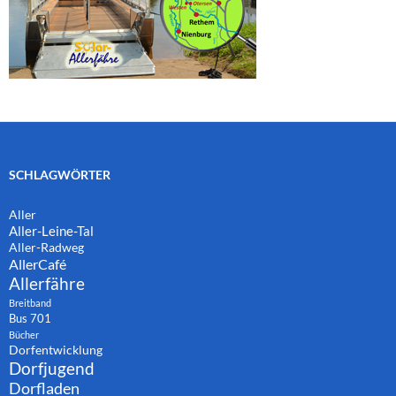
SCHLAGWÖRTER
Aller
Aller-Leine-Tal
Aller-Radweg
AllerCafé
Allerfähre
Breitband
Bus 701
Bücher
Dorfentwicklung
Dorfjugend
Dorfladen