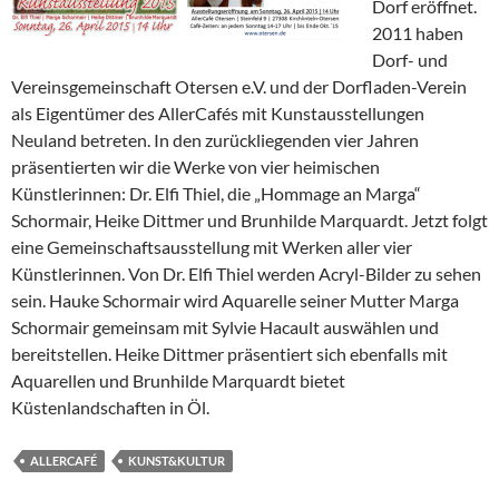
Dorf eröffnet.
2011 haben
Dorf- und
Vereinsgemeinschaft Otersen e.V. und der Dorfladen-Verein
als Eigentümer des AllerCafés mit Kunstausstellungen
Neuland betreten. In den zurückliegenden vier Jahren
präsentierten wir die Werke von vier heimischen
Künstlerinnen: Dr. Elfi Thiel, die „Hommage an Marga“
Schormair, Heike Dittmer und Brunhilde Marquardt. Jetzt folgt
eine Gemeinschaftsausstellung mit Werken aller vier
Künstlerinnen. Von Dr. Elfi Thiel werden Acryl-Bilder zu sehen
sein. Hauke Schormair wird Aquarelle seiner Mutter Marga
Schormair gemeinsam mit Sylvie Hacault auswählen und
bereitstellen. Heike Dittmer präsentiert sich ebenfalls mit
Aquarellen und Brunhilde Marquardt bietet
Küstenlandschaften in Öl.
ALLERCAFÉ
KUNST&KULTUR