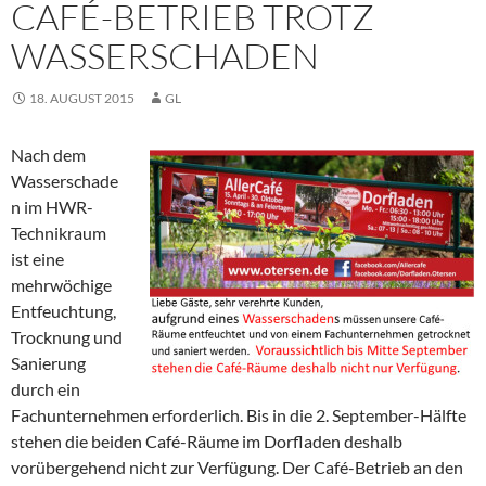
CAFÉ-BETRIEB TROTZ
WASSERSCHADEN
18. AUGUST 2015
GL
Nach dem
Wasserschade
n im HWR-
Technikraum
ist eine
mehrwöchige
Entfeuchtung,
Trocknung und
Sanierung
durch ein
Fachunternehmen erforderlich. Bis in die 2. September-Hälfte
stehen die beiden Café-Räume im Dorfladen deshalb
vorübergehend nicht zur Verfügung. Der Café-Betrieb an den