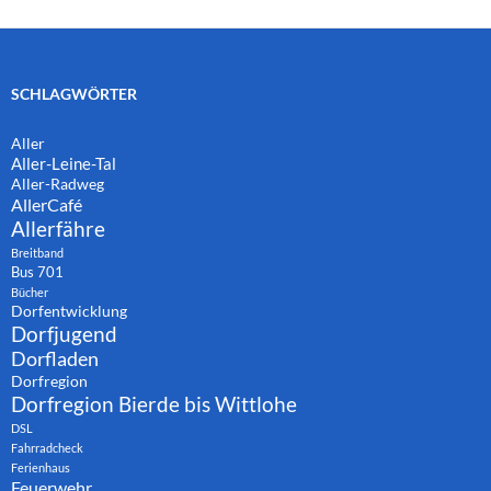
SCHLAGWÖRTER
Aller
Aller-Leine-Tal
Aller-Radweg
AllerCafé
Allerfähre
Breitband
Bus 701
Bücher
Dorfentwicklung
Dorfjugend
Dorfladen
Dorfregion
Dorfregion Bierde bis Wittlohe
DSL
Fahrradcheck
Ferienhaus
Feuerwehr