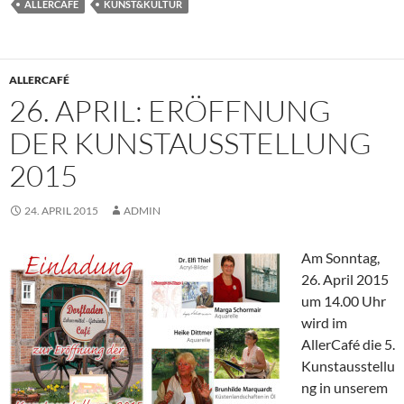
ALLERCAFÉ
KUNST&KULTUR
ALLERCAFÉ
26. APRIL: ERÖFFNUNG
DER KUNSTAUSSTELLUNG
2015
24. APRIL 2015
ADMIN
Am Sonntag,
26. April 2015
um 14.00 Uhr
wird im
AllerCafé die 5.
Kunstausstellu
ng in unserem