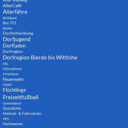
AllerCafé
Allerfähre
Breitband
Bus 701
Bücher
Dorfentwicklung
Dorfjugend
Dorfladen
Dorfregion
Dorfregion Bierde bis Wittlohe
DSL
Fahrradcheck
Ferienhaus
Feuerwehr
FEWO
Flüchtlinge
Freizeitfußball
Gemeinderat
Geschichte
Heimat- & Fährverein
HFV
Hochwasser