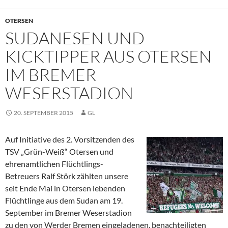
OTERSEN
SUDANESEN UND
KICKTIPPER AUS OTERSEN
IM BREMER
WESERSTADION
20. SEPTEMBER 2015
GL
Auf Initiative des 2. Vorsitzenden des
TSV „Grün-Weiß“ Otersen und
ehrenamtlichen Flüchtlings-
Betreuers Ralf Störk zählten unsere
seit Ende Mai in Otersen lebenden
Flüchtlinge aus dem Sudan am 19.
September im Bremer Weserstadion
zu den von Werder Bremen eingeladenen, benachteiligten