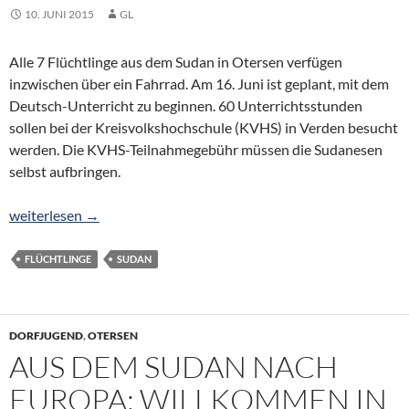
10. JUNI 2015
GL
Alle 7 Flüchtlinge aus dem Sudan in Otersen verfügen
inzwischen über ein Fahrrad. Am 16. Juni ist geplant, mit dem
Deutsch-Unterricht zu beginnen. 60 Unterrichtsstunden
sollen bei der Kreisvolkshochschule (KVHS) in Verden besucht
werden. Die KVHS-Teilnahmegebühr müssen die Sudanesen
selbst aufbringen.
Deutsch-Kursus für 7 Sudanesen
weiterlesen
→
FLÜCHTLINGE
SUDAN
DORFJUGEND
,
OTERSEN
AUS DEM SUDAN NACH
EUROPA: WILLKOMMEN IN