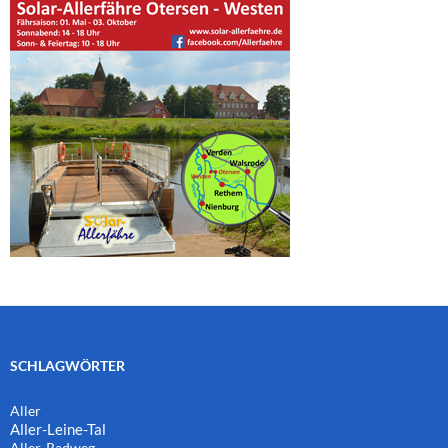
SCHLAGWÖRTER
Aller
Aller-Leine-Tal
Aller-Radweg