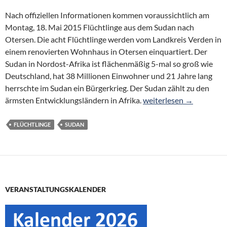
Nach offiziellen Informationen kommen voraussichtlich am
Montag, 18. Mai 2015 Flüchtlinge aus dem Sudan nach
Otersen. Die acht Flüchtlinge werden vom Landkreis Verden in
einem renovierten Wohnhaus in Otersen einquartiert. Der
Sudan in Nordost-Afrika ist flächenmäßig 5-mal so groß wie
Deutschland, hat 38 Millionen Einwohner und 21 Jahre lang
herrschte im Sudan ein Bürgerkrieg. Der Sudan zählt zu den
Flüchtlinge aus dem S
ärmsten Entwicklungsländern in Afrika.
weiterlesen
→
FLÜCHTLINGE
SUDAN
VERANSTALTUNGSKALENDER