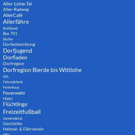
Aller-Leine-Tal
Aller-Radweg
AllerCafé
Allerfähre
Breitband
Bus 701
Bücher
Dorfentwicklung
Dorfjugend
Dorfladen
Dorfregion
Dorfregion Bierde bis Wittlohe
DSL
Fahrradcheck
Ferienhaus
Feuerwehr
FEWO
Flüchtlinge
Freizeitfußball
Gemeinderat
Geschichte
Heimat- & Fährverein
HFV