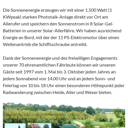
Die Sonnenenergie erzeugen wir mit einer 1.500 Watt (1
KWpeak) starken Phototaik-Anlage direkt vor Ort am
Allerufer und speichern den Sonnenstrom in 8 Solar-Gel-
Batterien in unserer Solar-Allerfähre. Wir haben ausreichend
Energie an Bord, mit der der 11 PS-Elektromotor über einen
Wellenantrieb die Schiffsschraube antreibt.
Dank der Sonnenenergie und des freiwilligen Engagements
unserer 70 ehrenamtlichen Fährleute können wir unseren
Gäste seit 1997 vom 1. Mai bis 3. Oktober jeden Jahres an
jedem Sonnabend von 14.00 Uhr und an jedem Sonn- und
Feiertag von 10 bis 18 Uhr einen besonderen Höhepunkt jeder
Radwanderung zwischen Heide, Aller und Weser bieten.