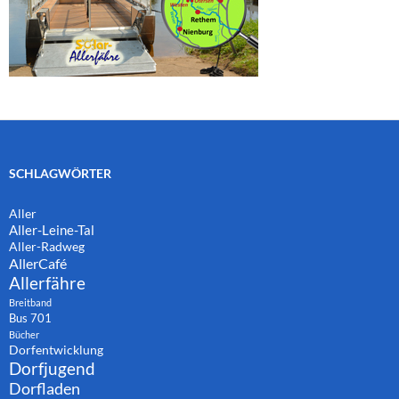
SCHLAGWÖRTER
Aller
Aller-Leine-Tal
Aller-Radweg
AllerCafé
Allerfähre
Breitband
Bus 701
Bücher
Dorfentwicklung
Dorfjugend
Dorfladen