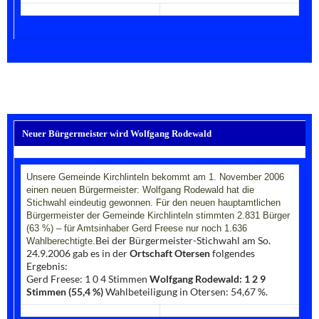
Neuer Bürgermeister wird Wolfgang Rodewald
Unsere Gemeinde Kirchlinteln bekommt am 1. November 2006
einen neuen Bürgermeister: Wolfgang Rodewald hat die
Stichwahl eindeutig gewonnen. Für den neuen hauptamtlichen
Bürgermeister der Gemeinde Kirchlinteln stimmten 2.831 Bürger
(63 %) – für Amtsinhaber Gerd Freese nur noch 1.636
Bei der Bürgermeister-Stichwahl am So.
Wahlberechtigte.
24.9.2006 gab es in der
Ortschaft Otersen
folgendes
Ergebnis:
Gerd Freese: 1 0 4 Stimmen
Wolfgang Rodewald: 1 2 9
Stimmen (55,4 %)
Wahlbeteiligung in Otersen: 54,67 %.