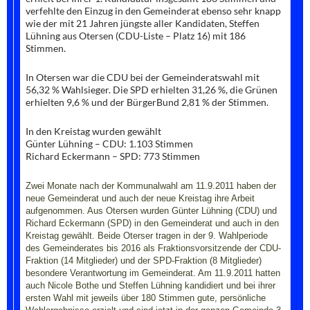
verfehlte den Einzug in den Gemeinderat ebenso sehr knapp
wie der mit 21 Jahren jüngste aller Kandidaten, Steffen
Lühning aus Otersen (CDU-Liste – Platz 16) mit 186
Stimmen.
In Otersen war die CDU bei der Gemeinderatswahl mit
56,32 % Wahlsieger. Die SPD erhielten 31,26 %, die Grünen
erhielten 9,6 % und der BürgerBund 2,81 % der Stimmen.
In den Kreistag wurden gewählt
Günter Lühning – CDU: 1.103 Stimmen
Richard Eckermann – SPD: 773 Stimmen
Zwei Monate nach der Kommunalwahl am 11.9.2011 haben der
neue Gemeinderat und auch der neue Kreistag ihre Arbeit
aufgenommen. Aus Otersen wurden Günter Lühning (CDU) und
Richard Eckermann (SPD) in den Gemeinderat und auch in den
Kreistag gewählt. Beide Oterser tragen in der 9. Wahlperiode
des Gemeinderates bis 2016 als Fraktionsvorsitzende der CDU-
Fraktion (14 Mitglieder) und der SPD-Fraktion (8 Mitglieder)
besondere Verantwortung im Gemeinderat. Am 11.9.2011 hatten
auch Nicole Bothe und Steffen Lühning kandidiert und bei ihrer
ersten Wahl mit jeweils über 180 Stimmen gute, persönliche