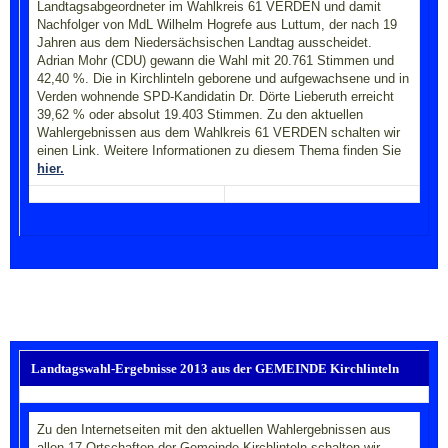
Landtagsabgeordneter im Wahlkreis 61 VERDEN und damit
Nachfolger von MdL Wilhelm Hogrefe aus Luttum, der nach 19
Jahren aus dem Niedersächsischen Landtag ausscheidet.
Adrian Mohr (CDU) gewann die Wahl mit 20.761 Stimmen und
42,40 %. Die in Kirchlinteln geborene und aufgewachsene und in
Verden wohnende SPD-Kandidatin Dr. Dörte Lieberuth erreicht
39,62 % oder absolut 19.403 Stimmen. Zu den aktuellen
Wahlergebnissen aus dem Wahlkreis 61 VERDEN schalten wir
einen Link.
Weitere Informationen zu diesem Thema finden Sie
hier.
Landtagswahl-Ergebnisse 2013 aus der GEMEINDE Kirchlinteln
Zu den Internetseiten mit den aktuellen Wahlergebnissen aus
allen 17 Ortschaften der Gemeinde Kirchlinteln schalten wir