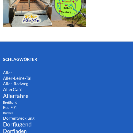
SCHLAGWÖRTER
Aller
Aller-Leine-Tal
Aller-Radweg
AllerCafé
Allerfähre
Breitband
Bus 701
Bücher
Dorfentwicklung
Dorfjugend
Dorfladen