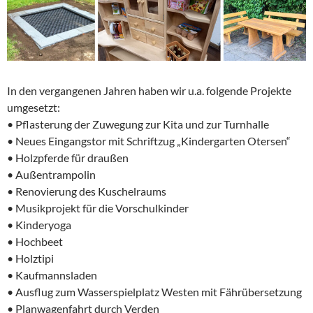
In den vergangenen Jahren haben wir u.a. folgende Projekte
umgesetzt:
• Pflasterung der Zuwegung zur Kita und zur Turnhalle
• Neues Eingangstor mit Schriftzug „Kindergarten Otersen“
• Holzpferde für draußen
• Außentrampolin
• Renovierung des Kuschelraums
• Musikprojekt für die Vorschulkinder
• Kinderyoga
• Hochbeet
• Holztipi
• Kaufmannsladen
• Ausflug zum Wasserspielplatz Westen mit Fährübersetzung
• Planwagenfahrt durch Verden