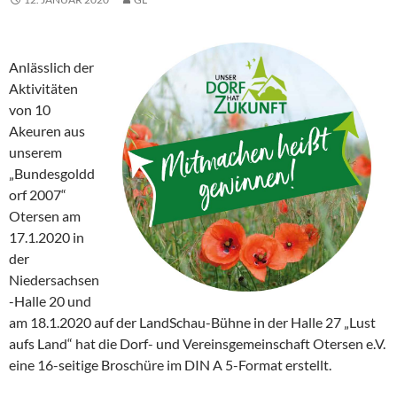
Anlässlich der
Aktivitäten
von 10
Akeuren aus
unserem
„Bundesgoldd
orf 2007“
Otersen am
17.1.2020 in
der
Niedersachsen
-Halle 20 und
am 18.1.2020 auf der LandSchau-Bühne in der Halle 27 „Lust
aufs Land“ hat die Dorf- und Vereinsgemeinschaft Otersen e.V.
eine 16-seitige Broschüre im DIN A 5-Format erstellt.