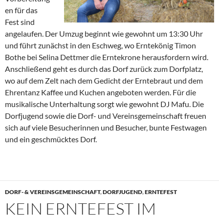
en für das
Fest sind
angelaufen. Der Umzug beginnt wie gewohnt um 13:30 Uhr
und führt zunächst in den Eschweg, wo Erntekönig Timon
Bothe bei Selina Dettmer die Erntekrone herausfordern wird.
Anschließend geht es durch das Dorf zurück zum Dorfplatz,
wo auf dem Zelt nach dem Gedicht der Erntebraut und dem
Ehrentanz Kaffee und Kuchen angeboten werden. Für die
musikalische Unterhaltung sorgt wie gewohnt DJ Mafu. Die
Dorfjugend sowie die Dorf- und Vereinsgemeinschaft freuen
sich auf viele Besucherinnen und Besucher, bunte Festwagen
und ein geschmücktes Dorf.
DORF- & VEREINSGEMEINSCHAFT
,
DORFJUGEND
,
ERNTEFEST
KEIN ERNTEFEST IM