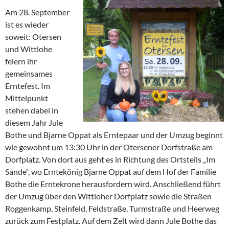
Am 28. September
ist es wieder
soweit: Otersen
und Wittlohe
feiern ihr
gemeinsames
Erntefest. Im
Mittelpunkt
stehen dabei in
diesem Jahr Jule
Bothe und Bjarne Oppat als Erntepaar und der Umzug beginnt
wie gewohnt um 13:30 Uhr in der Otersener Dorfstraße am
Dorfplatz. Von dort aus geht es in Richtung des Ortsteils „Im
Sande“, wo Erntekönig Bjarne Oppat auf dem Hof der Familie
Bothe die Erntekrone herausfordern wird. Anschließend führt
der Umzug über den Wittloher Dorfplatz sowie die Straßen
Roggenkamp, Steinfeld, Feldstraße, Turmstraße und Heerweg
zurück zum Festplatz. Auf dem Zelt wird dann Jule Bothe das