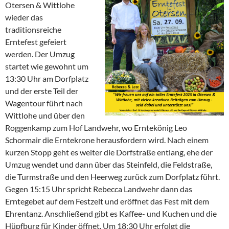
Otersen & Wittlohe
wieder das
traditionsreiche
Erntefest gefeiert
werden. Der Umzug
startet wie gewohnt um
13:30 Uhr am Dorfplatz
und der erste Teil der
Wagentour führt nach
Wittlohe und über den
Roggenkamp zum Hof Landwehr, wo Erntekönig Leo
Schormair die Erntekrone herausfordern wird. Nach einem
kurzen Stopp geht es weiter die Dorfstraße entlang, ehe der
Umzug wendet und dann über das Steinfeld, die Feldstraße,
die Turmstraße und den Heerweg zurück zum Dorfplatz führt.
Gegen 15:15 Uhr spricht Rebecca Landwehr dann das
Erntegebet auf dem Festzelt und eröffnet das Fest mit dem
Ehrentanz. Anschließend gibt es Kaffee- und Kuchen und die
Hüpfburg für Kinder öffnet. Um 18:30 Uhr erfolgt die