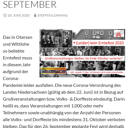
SEPTEMBER
20. JUNI 2020
STEFFEN LÜHNING
Das in Otersen
und Wittlohe
so beliebte
Erntefest muss
in diesem Jahr
aufgrund der
Corona-
Pandemie leider ausfallen. Die neue Corona-Verordnung des
Landes Niedersachsen (gültig ab dem 22. Juni) ist in Bezug auf
Großveranstaltungen bzw. Volks- & Dorffeste eindeutig. Darin
heißt es, dass Veranstaltungen mit 1.000 oder mehr
Teilnehmern sowie unabhängig von der Anzahl der Personen
alle Volks- und Dorffeste bis mindestens 31. Oktober verboten
bleiben. Das für den 26. September geplante Fest wird deshalb