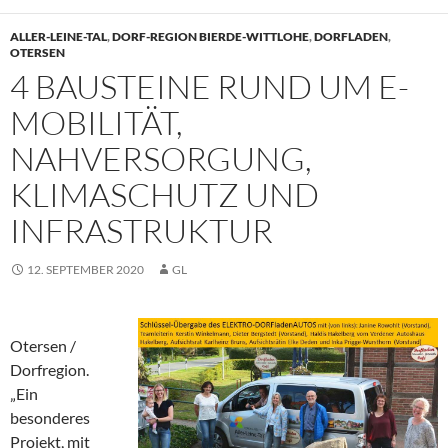
ALLER-LEINE-TAL
,
DORF-REGION BIERDE-WITTLOHE
,
DORFLADEN
,
OTERSEN
4 BAUSTEINE RUND UM E-
MOBILITÄT,
NAHVERSORGUNG,
KLIMASCHUTZ UND
INFRASTRUKTUR
12. SEPTEMBER 2020
GL
Otersen /
Dorfregion.
„Ein
besonderes
Projekt, mit