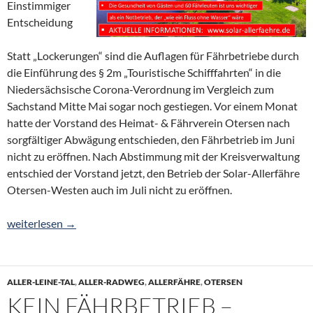
Einstimmiger
Entscheidung
Statt „Lockerungen“ sind die Auflagen für Fährbetriebe durch
die Einführung des § 2m „Touristische Schifffahrten“ in die
Niedersächsische Corona-Verordnung im Vergleich zum
Sachstand Mitte Mai sogar noch gestiegen. Vor einem Monat
hatte der Vorstand des Heimat- & Fährverein Otersen nach
sorgfältiger Abwägung entschieden, den Fährbetrieb im Juni
nicht zu eröffnen. Nach Abstimmung mit der Kreisverwaltung
entschied der Vorstand jetzt, den Betrieb der Solar-Allerfähre
Otersen-Westen auch im Juli nicht zu eröffnen.
Kein Fährbetrieb bis auf weiteres
weiterlesen
→
ALLER-LEINE-TAL
,
ALLER-RADWEG
,
ALLERFÄHRE
,
OTERSEN
KEIN FÄHRBETRIEB –