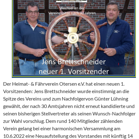
Der Heimat- & Fährverein Otersen e.V. hat einen neuen 1.
Vorsitzenden: Jens Brettschneider wurde einstimmig an die
Spitze des Vereins und zum Nachfolgervon Günter Lühning
gewählt, der nach 30 Amtsjahren nicht erneut kandidierte und
seinen bisherigen Stellvertreter als seinen Wunsch-Nachfolger
zur Wahl vorschlug. Dem rund 140 Mitglieder zählenden
Verein gelang bei einer harmonischen Versammlung am
10.6.2022 eine Neuaufstellung des Vorstandes mit künftig 14