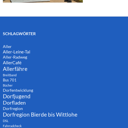
SCHLAGWÖRTER
Aller
Aller-Leine-Tal
Aller-Radweg
AllerCafé
Allerfähre
Breitband
Bus 701
Bücher
Dorfentwicklung
Dorfjugend
Dorfladen
Dorfregion
Dorfregion Bierde bis Wittlohe
DSL
Fahrradcheck