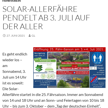
FÄHRVEREIN
SOLAR-ALLERFÄHRE
PENDELT AB 3. JULI AUF
DER ALLER
27. JUNI 2021
GL
Es geht endlich
wieder los –
am
Sonnabend, 3.
Juli um 14 Uhr
ist es soweit:
Die Solar-
Allerfähre startet in die 25. Fährsaison. Immer am Sonnabend
von 14 und 18 Uhr und an Sonn- und Feiertagen von 10 bis 18
Uhr – bis zum 3. Oktober – dem „Tag der deutschen Einheit“,