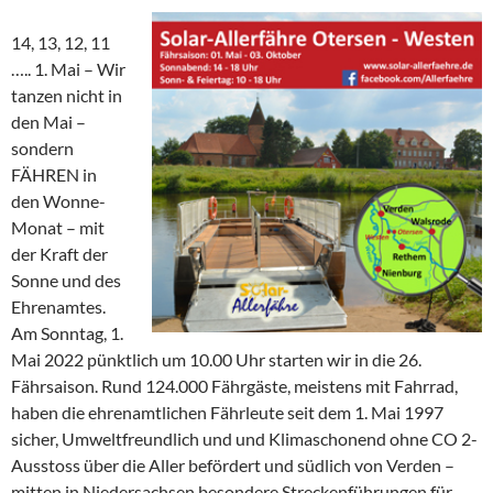
14, 13, 12, 11
….. 1. Mai – Wir
tanzen nicht in
den Mai –
sondern
FÄHREN in
den Wonne-
Monat – mit
der Kraft der
Sonne und des
Ehrenamtes.
Am Sonntag, 1.
Mai 2022 pünktlich um 10.00 Uhr starten wir in die 26.
Fährsaison. Rund 124.000 Fährgäste, meistens mit Fahrrad,
haben die ehrenamtlichen Fährleute seit dem 1. Mai 1997
sicher, Umweltfreundlich und und Klimaschonend ohne CO 2-
Ausstoss über die Aller befördert und südlich von Verden –
mitten in Niedersachsen besondere Streckenführungen für