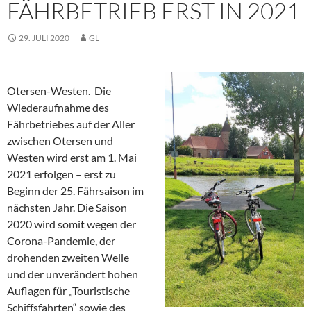
FÄHRBETRIEB ERST IN 2021
29. JULI 2020
GL
Otersen-Westen. Die
Wiederaufnahme des
Fährbetriebes auf der Aller
zwischen Otersen und
Westen wird erst am 1. Mai
2021 erfolgen – erst zu
Beginn der 25. Fährsaison im
nächsten Jahr. Die Saison
2020 wird somit wegen der
Corona-Pandemie, der
drohenden zweiten Welle
und der unverändert hohen
Auflagen für „Touristische
Schiffsfahrten“ sowie des