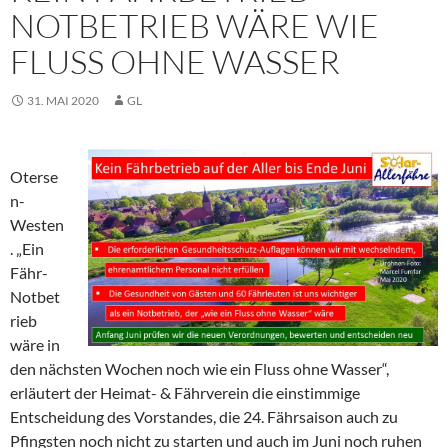
NOTBETRIEB WÄRE WIE
FLUSS OHNE WASSER
31. MAI 2020
GL
Oterse
n-
Westen
. „Ein
Fähr-
Notbet
rieb
wäre in
den nächsten Wochen noch wie ein Fluss ohne Wasser“,
erläutert der Heimat- & Fährverein die einstimmige
Entscheidung des Vorstandes, die 24. Fährsaison auch zu
Pfingsten noch nicht zu starten und auch im Juni noch ruhen