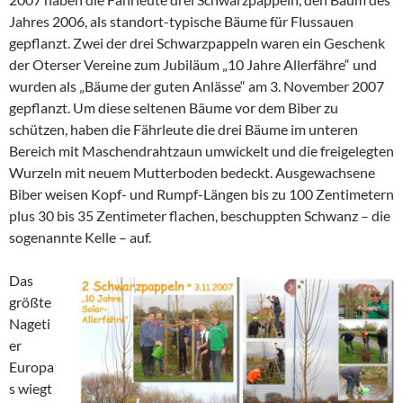
Jahres 2006, als standort-typische Bäume für Flussauen
gepflanzt. Zwei der drei Schwarzpappeln waren ein Geschenk
der Oterser Vereine zum Jubiläum „10 Jahre Allerfähre“ und
wurden als „Bäume der guten Anlässe“ am 3. November 2007
gepflanzt. Um diese seltenen Bäume vor dem Biber zu
schützen, haben die Fährleute die drei Bäume im unteren
Bereich mit Maschendrahtzaun umwickelt und die freigelegten
Wurzeln mit neuem Mutterboden bedeckt. Ausgewachsene
Biber weisen Kopf- und Rumpf-Längen bis zu 100 Zentimetern
plus 30 bis 35 Zentimeter flachen, beschuppten Schwanz – die
sogenannte Kelle – auf.
Das
größte
Nageti
er
Europa
s wiegt