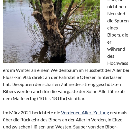
nicht neu.
Neu sind
die Spuren
eines
Bibers, die
er
während
des
Hochwass
ers im Winter an einem Weidenbaum im Flussbett der Aller bei
Fluss-km 98,6 direkt an der Fährstelle Otersen hinterlassen
hat. Die Spuren der scharfen Zähne des streng geschützten
Bibers werden auch für die Fährgäste der Solar-Allerfähre ab
dem Maifeiertag (10 bis 18 Uhr) sichtbar.
Im März 2021 berichtete die
Verdener-Aller-Zeitung
erstmals
über die Rückkehr des Bibers an der Aller in Verden, in Eitze
und zwischen Hülsen und Westen. Sauber von den Biber-