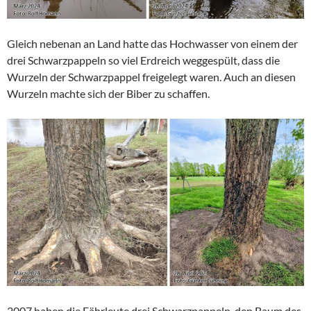
Gleich nebenan an Land hatte das Hochwasser von einem der
drei Schwarzpappeln so viel Erdreich weggespült, dass die
Wurzeln der Schwarzpappel freigelegt waren. Auch an diesen
Wurzeln machte sich der Biber zu schaffen.
2007 haben die Fährleute drei Schwarzpappeln, den Baum des