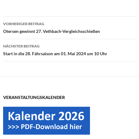
Beitragsnavigation
VORHERIGER BEITRAG
Otersen gewinnt 27. Vethbach-Vergleichsschießen
NÄCHSTER BEITRAG
Start in die 28. Fährsaison am 01. Mai 2024 um 10 Uhr
VERANSTALTUNGSKALENDER