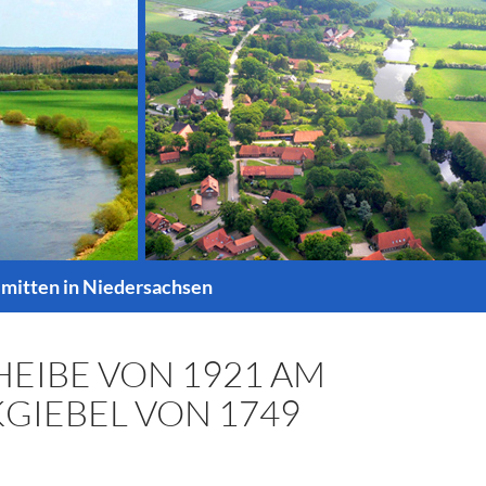
 mitten in Niedersachsen
EIBE VON 1921 AM
GIEBEL VON 1749