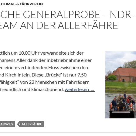
,
HEIMAT- & FÄHRVEREIN
CHE GENERALPROBE – NDR-
AM AN DER ALLERFÄHRE
tlich um 10.00 Uhr verwandelte sich der
namens Aller dank der Inbetriebnahme einer
u einem verbindenden Fluss zwischen den
Kirchlinteln. Diese „Brücke“ ist nur 7,50
gfähigkeit“ von 22 Menschen mit Fahrrädern
Erfolgreiche Generalprobe – NDR-
freundlich und klimaschonend.
weiterlesen
→
RADWEG
ALLERFÄHRE