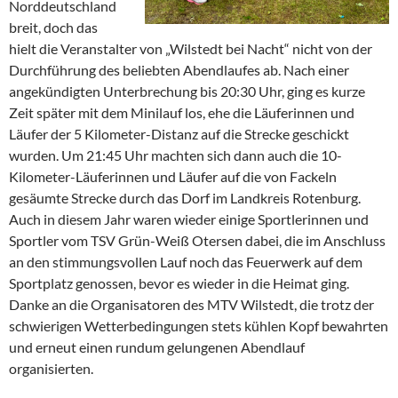
Norddeutschland
breit, doch das
hielt die Veranstalter von „Wilstedt bei Nacht“ nicht von der
Durchführung des beliebten Abendlaufes ab. Nach einer
angekündigten Unterbrechung bis 20:30 Uhr, ging es kurze
Zeit später mit dem Minilauf los, ehe die Läuferinnen und
Läufer der 5 Kilometer-Distanz auf die Strecke geschickt
wurden. Um 21:45 Uhr machten sich dann auch die 10-
Kilometer-Läuferinnen und Läufer auf die von Fackeln
gesäumte Strecke durch das Dorf im Landkreis Rotenburg.
Auch in diesem Jahr waren wieder einige Sportlerinnen und
Sportler vom TSV Grün-Weiß Otersen dabei, die im Anschluss
an den stimmungsvollen Lauf noch das Feuerwerk auf dem
Sportplatz genossen, bevor es wieder in die Heimat ging.
Danke an die Organisatoren des MTV Wilstedt, die trotz der
schwierigen Wetterbedingungen stets kühlen Kopf bewahrten
und erneut einen rundum gelungenen Abendlauf
organisierten.