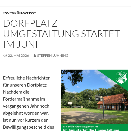
TSV "GRÜN-WEISS"
DORFPLATZ-
UMGESTALTUNG STARTET
IM JUNI
22. MAI 2026
STEFFEN LÜHNING
Erfreuliche Nachrichten
für unseren Dorfplatz:
Nachdem die
Fördermaßnahme im
vergangenen Jahr noch
abgelehnt worden war,
ist nun vor kurzem der
Bewilligungsbescheid des