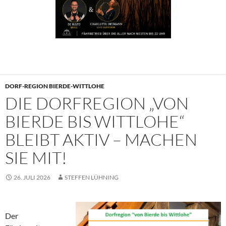
DORF-REGION BIERDE-WITTLOHE
DIE DORFREGION „VON
BIERDE BIS WITTLOHE“
BLEIBT AKTIV – MACHEN
SIE MIT!
26. JULI 2026
STEFFEN LÜHNING
Der