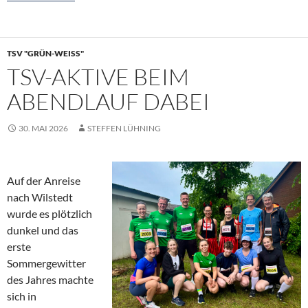
TSV "GRÜN-WEISS"
TSV-AKTIVE BEIM
ABENDLAUF DABEI
30. MAI 2026
STEFFEN LÜHNING
Auf der Anreise
nach Wilstedt
wurde es plötzlich
dunkel und das
erste
Sommergewitter
des Jahres machte
sich in