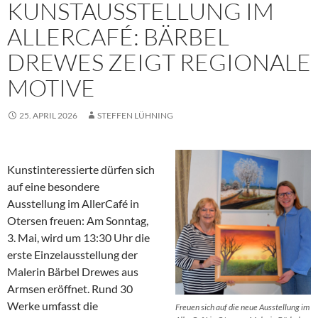
KUNSTAUSSTELLUNG IM
ALLERCAFÉ: BÄRBEL
DREWES ZEIGT REGIONALE
MOTIVE
25. APRIL 2026
STEFFEN LÜHNING
Kunstinteressierte dürfen sich
auf eine besondere
Ausstellung im AllerCafé in
Otersen freuen: Am Sonntag,
3. Mai, wird um 13:30 Uhr die
erste Einzelausstellung der
Malerin Bärbel Drewes aus
Armsen eröffnet. Rund 30
Werke umfasst die
Freuen sich auf die neue Ausstellung im