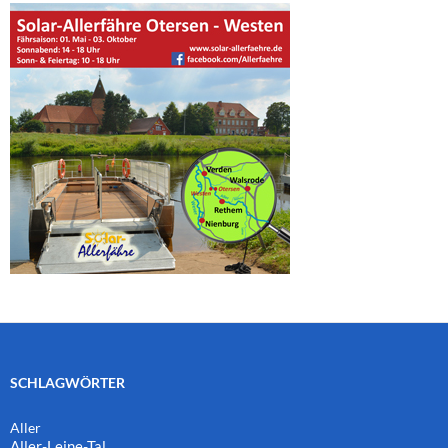
SCHLAGWÖRTER
Aller
Aller-Leine-Tal