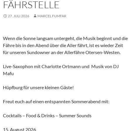
FÄHRSTELLE
27. JULI 2026
MARCEL FUMFAR
Wenn die Sonne langsam untergeht, die Musik beginnt und die
Fähre bis in den Abend über die Aller fährt, ist es wieder Zeit
für unseren Sundowner an der Allerfähre Otersen-Westen.
Live-Saxophon mit Charlotte Ortmann und Musik von DJ
Mafu
Hüpfburg für unsere kleinen Gäste!
Freut euch auf einen entspannten Sommerabend mit:
Cocktails – Food & Drinks – Summer Sounds
15. August 2026