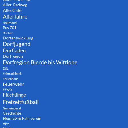
Aller-Radweg
AllerCafé
Allerfähre
Breitband
Bus 701
Bücher
Dorfentwicklung
Dorfjugend
Dorfladen
Dorfregion
Dorfregion Bierde bis Wittlohe
DSL
Fahrradcheck
Ferienhaus
Feuerwehr
FEWO
Flüchtlinge
Freizeitfußball
Gemeinderat
Geschichte
Heimat- & Fährverein
HFV