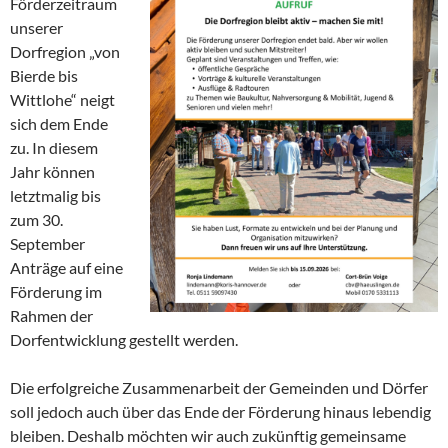
Förderzeitraum
unserer
Dorfregion „von
Bierde bis
Wittlohe“ neigt
sich dem Ende
zu. In diesem
Jahr können
letztmalig bis
zum 30.
September
Anträge auf eine
Förderung im
Rahmen der
Dorfentwicklung gestellt werden.
Die erfolgreiche Zusammenarbeit der Gemeinden und Dörfer
soll jedoch auch über das Ende der Förderung hinaus lebendig
bleiben. Deshalb möchten wir auch zukünftig gemeinsame