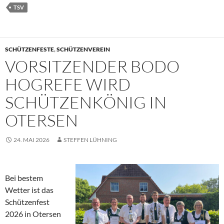
TSV
SCHÜTZENFESTE
,
SCHÜTZENVEREIN
VORSITZENDER BODO
HOGREFE WIRD
SCHÜTZENKÖNIG IN
OTERSEN
24. MAI 2026
STEFFEN LÜHNING
Bei bestem
Wetter ist das
Schützenfest
2026 in Otersen