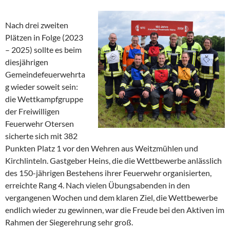
Nach drei zweiten
Plätzen in Folge (2023
– 2025) sollte es beim
diesjährigen
Gemeindefeuerwehrta
g wieder soweit sein:
die Wettkampfgruppe
der Freiwilligen
Feuerwehr Otersen
sicherte sich mit 382
Punkten Platz 1 vor den Wehren aus Weitzmühlen und
Kirchlinteln. Gastgeber Heins, die die Wettbewerbe anlässlich
des 150-jährigen Bestehens ihrer Feuerwehr organisierten,
erreichte Rang 4. Nach vielen Übungsabenden in den
vergangenen Wochen und dem klaren Ziel, die Wettbewerbe
endlich wieder zu gewinnen, war die Freude bei den Aktiven im
Rahmen der Siegerehrung sehr groß.