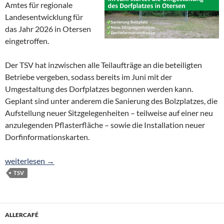
Amtes für regionale
Landesentwicklung für
das Jahr 2026 in Otersen
eingetroffen.
Der TSV hat inzwischen alle Teilaufträge an die beteiligten
Betriebe vergeben, sodass bereits im Juni mit der
Umgestaltung des Dorfplatzes begonnen werden kann.
Geplant sind unter anderem die Sanierung des Bolzplatzes, die
Aufstellung neuer Sitzgelegenheiten – teilweise auf einer neu
anzulegenden Pflasterfläche – sowie die Installation neuer
Dorfinformationskarten.
Dorfplatz-Umgestaltung startet im Juni
weiterlesen
→
TSV
ALLERCAFÉ