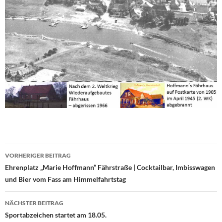
Beitragsnavigation
VORHERIGER BEITRAG
Ehrenplatz „Marie Hoffmann“ Fährstraße | Cocktailbar, Imbisswagen
und Bier vom Fass am Himmelfahrtstag
NÄCHSTER BEITRAG
Sportabzeichen startet am 18.05.