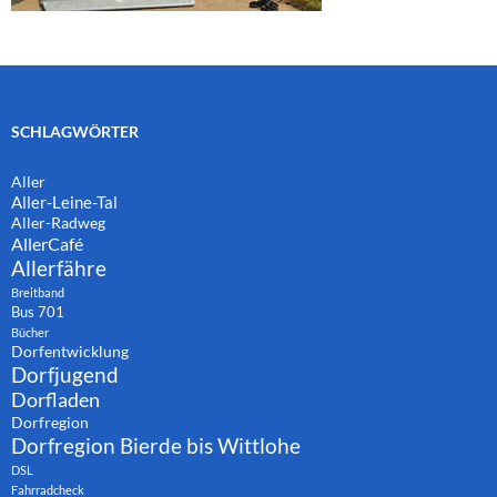
SCHLAGWÖRTER
Aller
Aller-Leine-Tal
Aller-Radweg
AllerCafé
Allerfähre
Breitband
Bus 701
Bücher
Dorfentwicklung
Dorfjugend
Dorfladen
Dorfregion
Dorfregion Bierde bis Wittlohe
DSL
Fahrradcheck