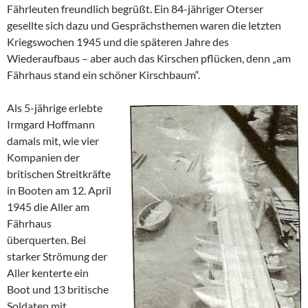
Fährleuten freundlich begrüßt. Ein 84-jähriger Oterser
gesellte sich dazu und Gesprächsthemen waren die letzten
Kriegswochen 1945 und die späteren Jahre des
Wiederaufbaus – aber auch das Kirschen pflücken, denn „am
Fährhaus stand ein schöner Kirschbaum“.
Als 5-jährige erlebte
Irmgard Hoffmann
damals mit, wie vier
Kompanien der
britischen Streitkräfte
in Booten am 12. April
1945 die Aller am
Fährhaus
überquerten. Bei
starker Strömung der
Aller kenterte ein
Boot und 13 britische
Soldaten mit