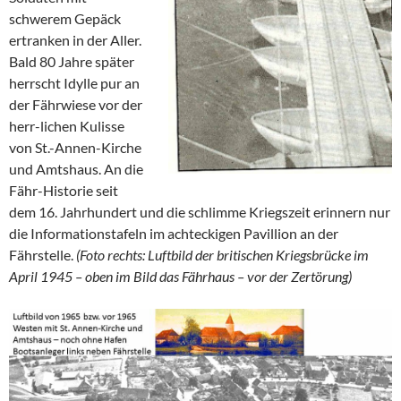
schwerem Gepäck
ertranken in der Aller.
Bald 80 Jahre später
herrscht Idylle pur an
der Fährwiese vor der
herr-lichen Kulisse
von St.-Annen-Kirche
und Amtshaus. An die
Fähr-Historie seit
dem 16. Jahrhundert und die schlimme Kriegszeit erinnern nur
die Informationstafeln im achteckigen Pavillion an der
Fährstelle.
(Foto rechts: Luftbild der britischen Kriegsbrücke im
April 1945 – oben im Bild das Fährhaus – vor der Zertörung)