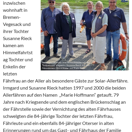
inzwischen
wohnhaft in
Bremen-
Vegesack und
ihrer Tochter
Susanne Rieck
kamen am
Himmelfahrtst
ag Tochter und
Enkelin der
letzten
Fährfrau an der Aller als besondere Gäste zur Solar-Allerfähre.
Irmgard und Susanne Rieck hatten 1997 und 2000 die beiden
Allerfähren auf den Namen „Marie Hoffmann“ getauft. 79
Jahre nach Kriegsende und dem englischen Brückenschlag an
der Fährstelle sowie der Vernichtung des alten Fährhauses
schwelgten die 84-jährige Tochter der letzten Fährfrau,
Fährleute und ein ebenfalls 84-jähriger Oterser in alten
Erinnerungen rund um das Gast- und Fährhaus der Familie