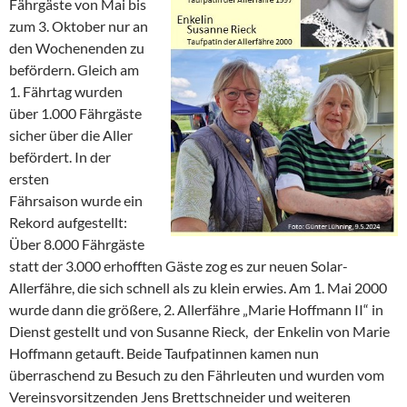
Fährgäste von Mai bis
zum 3. Oktober nur an
den Wochenenden zu
befördern. Gleich am
1. Fährtag wurden
über 1.000 Fährgäste
sicher über die Aller
befördert. In der
ersten
Fährsaison wurde ein
Rekord aufgestellt:
Über 8.000 Fährgäste
statt der 3.000 erhofften Gäste zog es zur neuen Solar-
Allerfähre, die sich schnell als zu klein erwies. Am 1. Mai 2000
wurde dann die größere, 2. Allerfähre „Marie Hoffmann II“ in
Dienst gestellt und von Susanne Rieck, der Enkelin von Marie
Hoffmann getauft. Beide Taufpatinnen kamen nun
überraschend zu Besuch zu den Fährleuten und wurden vom
Vereinsvorsitzenden Jens Brettschneider und weiteren