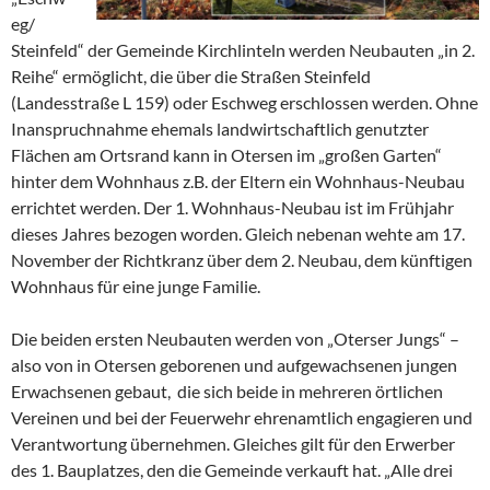
eg/
Steinfeld“ der Gemeinde Kirchlinteln werden Neubauten „in 2.
Reihe“ ermöglicht, die über die Straßen Steinfeld
(Landesstraße L 159) oder Eschweg erschlossen werden. Ohne
Inanspruchnahme ehemals landwirtschaftlich genutzter
Flächen am Ortsrand kann in Otersen im „großen Garten“
hinter dem Wohnhaus z.B. der Eltern ein Wohnhaus-Neubau
errichtet werden. Der 1. Wohnhaus-Neubau ist im Frühjahr
dieses Jahres bezogen worden. Gleich nebenan wehte am 17.
November der Richtkranz über dem 2. Neubau, dem künftigen
Wohnhaus für eine junge Familie.
Die beiden ersten Neubauten werden von „Oterser Jungs“ –
also von in Otersen geborenen und aufgewachsenen jungen
Erwachsenen gebaut, die sich beide in mehreren örtlichen
Vereinen und bei der Feuerwehr ehrenamtlich engagieren und
Verantwortung übernehmen. Gleiches gilt für den Erwerber
des 1. Bauplatzes, den die Gemeinde verkauft hat. „Alle drei