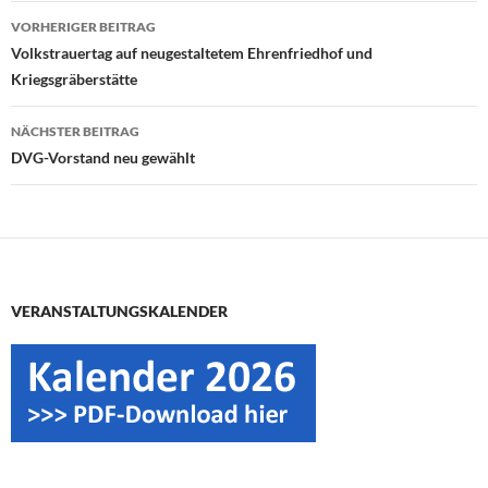
Beitragsnavigation
VORHERIGER BEITRAG
Volkstrauertag auf neugestaltetem Ehrenfriedhof und
Kriegsgräberstätte
NÄCHSTER BEITRAG
DVG-Vorstand neu gewählt
VERANSTALTUNGSKALENDER