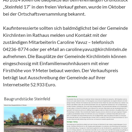
„Steinfeld 17“ in den freien Verkauf gehen, wurde im Oktober
bei der Ortschaftsversammlung bekannt.
Kaufinteressierte sollten sich baldmöglichst bei der Gemeinde
Kirchlinten im Rathaus melden und Kontakt mit der
zuständigen Mitarbeiterin Caroline Yavuz – telefonisch
04236-8774 oder per eMail an caroline.yavuz@kirchlinteln.de
aufnehmen. Die Bauplätze der Gemeinde Kirchlinteln können
eingeschossig mit Einfamilienwohnhäusern mit einer
Firsthöhe von 9 Meter bebaut werden. Der Verkaufspreis
beträgt laut Ausschreibung der Gemeinde auf ihrer
Internetseite 52.933 Euro.