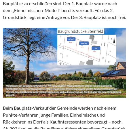
Bauplätze zu erschließen sind. Der 1. Bauplatz wurde nach
dem „Einheimischen-Modell“ bereits verkauft. Für das 2.
Grundstück liegt eine Anfrage vor. Der 3. Bauplatz ist noch frei.
Beim Bauplatz-Verkauf der Gemeinde werden nach einem
Punkte-Verfahren junge Familien, Einheimische und
Rückkehrer ins Dorf als Kaufinteressenten bevorzugt – noch.
Ab 2024 sollen die Bauplätze auf dem ehemaligen Grundstück