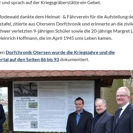
 und sprach auf der Kriegsgräberstätte ein Gebet.
odewald dankte dem Heimat- & Fährverein für die Aufstellung d
afel, zitierte aus Otersens Dorfchronik und erinnerte an die zivil
chwer verletzten 9-jährigen Schüler sowie die 20-jährige Margret
einrich Hoffmann, die im April 1945 ums Leben kamen.
ten
Dorfchronik Otersen wurde die Kriegsjahre und die
tal auf den Seiten 86 bis 93
dokumentiert.