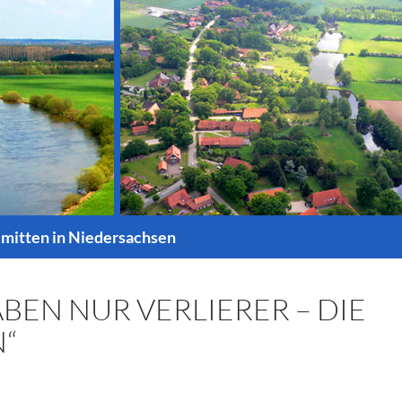
 mitten in Niedersachsen
ABEN NUR VERLIERER – DIE
“