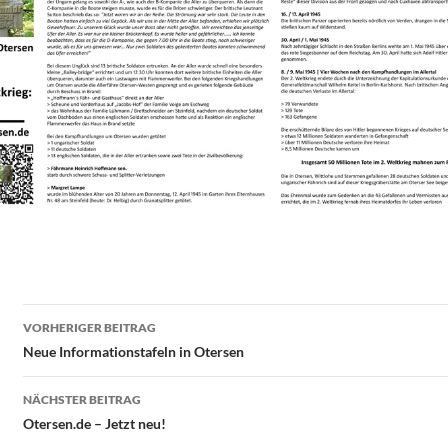
Beitragsnavigation
VORHERIGER BEITRAG
Neue Informationstafeln in Otersen
NÄCHSTER BEITRAG
Otersen.de – Jetzt neu!