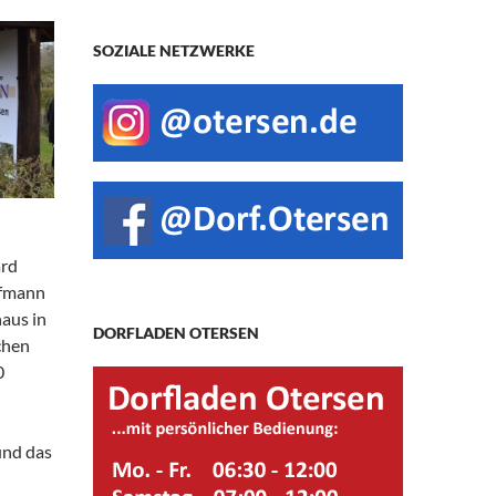
SOZIALE NETZWERKE
ard
ffmann
aus in
DORFLADEN OTERSEN
chen
0
und das