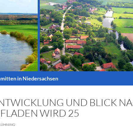
 mitten in Niedersachsen
ENTWICKLUNG UND BLICK N
FLADEN WIRD 25
 LÜHNING