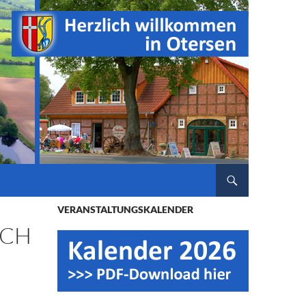
ZUM INHALT SPRINGEN
VERANSTALTUNGSKALENDER
ACH