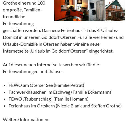
Grothe eine rund 100
qm große, Familien-
freundliche
Ferienwohnung
geschaffen worden. Das neue Ferienhaus ist das 4. Urlaubs-
Domizil in unserem Golddorf Otersen.
Für alle vier Ferien- und
Urlaubs-Domizile in Otersen haben wir eine neue
Internetseite „Urlaub im Golddorf Otersen“ eingerichtet.
Auf dieser neuen Internetseite werben wir für die
Ferienwohnungen und -häuser
FEWO am Oterser See (Familie Petrat)
Fachwerkhäuschen im Eschweg (Familie Eckermann)
FEWO „Taubenschlag“ (Familie Homann)
Ferienhaus im Ortskern (Nicole Blank und Steffen Grothe)
Weitere Informationen: