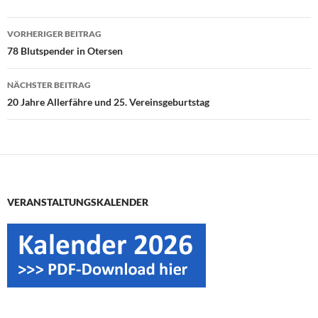
Beitragsnavigation
VORHERIGER BEITRAG
78 Blutspender in Otersen
NÄCHSTER BEITRAG
20 Jahre Allerfähre und 25. Vereinsgeburtstag
VERANSTALTUNGSKALENDER