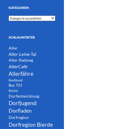
KATEGORIEN
Kategorien
SCHLAGWÖRTER
Aller
Aller-Leine-Tal
Aller-Radweg
AllerCafé
Allerfähre
Breitband
Bus 701
Bücher
Dorfentwicklung
Dorfjugend
Dorfladen
Dorfregion
Dorfregion Bierde