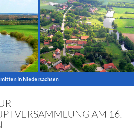
 mitten in Niedersachsen
ZUR
UPTVERSAMMLUNG AM 16.
N