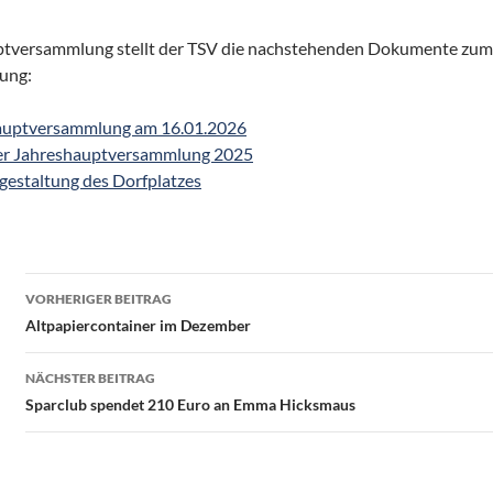
uptversammlung stellt der TSV die nachstehenden Dokumente zum
ung:
hauptversammlung am 16.01.2026
er Jahreshauptversammlung 2025
gestaltung des Dorfplatzes
Beitragsnavigation
VORHERIGER BEITRAG
Altpapiercontainer im Dezember
NÄCHSTER BEITRAG
Sparclub spendet 210 Euro an Emma Hicksmaus