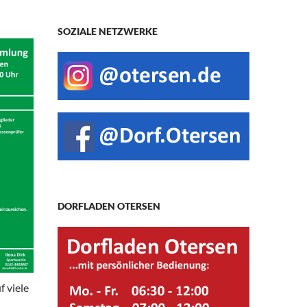
SOZIALE NETZWERKE
DORFLADEN OTERSEN
f viele