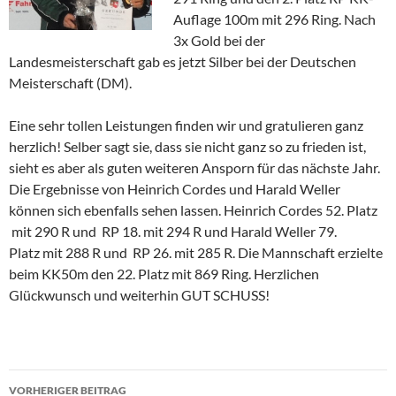
Auflage 100m mit 296 Ring. Nach
3x Gold bei der
Landesmeisterschaft gab es jetzt Silber bei der Deutschen
Meisterschaft (DM).
Eine sehr tollen Leistungen finden wir und gratulieren ganz
herzlich! Selber sagt sie, dass sie nicht ganz so zu frieden ist,
sieht es aber als guten weiteren Ansporn für das nächste Jahr.
Die Ergebnisse von Heinrich Cordes und Harald Weller
können sich ebenfalls sehen lassen. Heinrich Cordes 52. Platz
mit 290 R und RP 18. mit 294 R und Harald Weller 79.
Platz mit 288 R und RP 26. mit 285 R. Die Mannschaft erzielte
beim KK50m den 22. Platz mit 869 Ring. Herzlichen
Glückwunsch und weiterhin GUT SCHUSS!
Beitragsnavigation
VORHERIGER BEITRAG