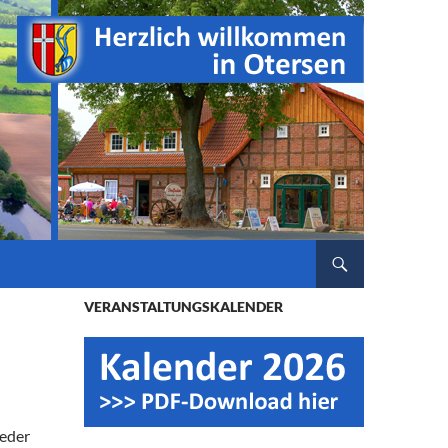
ZUM INHALT SPRINGEN
VERANSTALTUNGSKALENDER
ieder