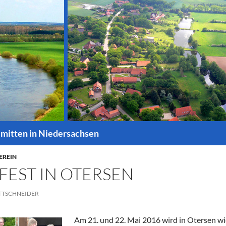
 mitten in Niedersachsen
EREIN
EST IN OTERSEN
TTSCHNEIDER
Am 21. und 22. Mai 2016 wird in Otersen w