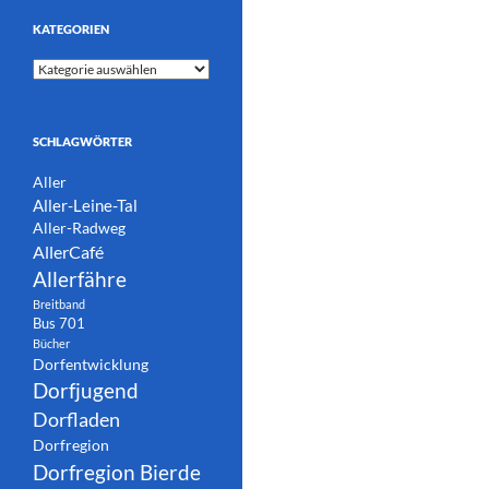
KATEGORIEN
Kategorien
SCHLAGWÖRTER
Aller
Aller-Leine-Tal
Aller-Radweg
AllerCafé
Allerfähre
Breitband
Bus 701
Bücher
Dorfentwicklung
Dorfjugend
Dorfladen
Dorfregion
Dorfregion Bierde