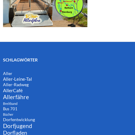
SCHLAGWÖRTER
Aller
Aller-Leine-Tal
Aller-Radweg
AllerCafé
Allerfähre
Breitband
Bus 701
Bücher
Dorfentwicklung
Dorfjugend
Dorfladen