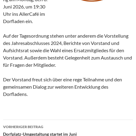
Juni 2026, um 19:30
Uhr ins AllerCafé im
Dorfladen ein.
Auf der Tagesordnung stehen unter anderem die Vorstellung
des Jahresabschlusses 2024, Berichte von Vorstand und
Aufsichtsrat sowie die Wahl eines Ersatzmitgliedes für den
Vorstand. Außerdem besteht Gelegenheit zum Austausch und
für Fragen der Mitglieder.
Der Vorstand freut sich über eine rege Teilnahme und den
gemeinsamen Dialog zur weiteren Entwicklung des
Dorfladens.
Beitragsnavigation
VORHERIGER BEITRAG
Dorfplatz-Umgestaltung startet im Juni