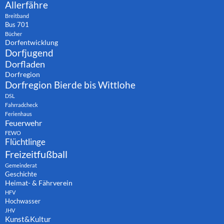
Allerfähre
Breitband
Bus 701
Bücher
Dorfentwicklung
Dorfjugend
Dorfladen
Dorfregion
Dorfregion Bierde bis Wittlohe
DSL
Fahrradcheck
Ferienhaus
Feuerwehr
FEWO
Flüchtlinge
Freizeitfußball
Gemeinderat
Geschichte
Heimat- & Fährverein
HFV
Hochwasser
JHV
Kunst&Kultur