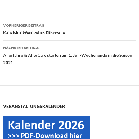
Beitragsnavigation
VORHERIGER BEITRAG
Kein Musikfestival an Fährstelle
NÄCHSTER BEITRAG
Allerfähre & AllerCafé starten am 1. Juli-Wochenende in die Saison
2021
VERANSTALTUNGSKALENDER