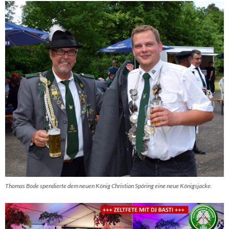
Thomas Bode spendierte dem neuen König Christian Spöring eine neue Königsjacke.