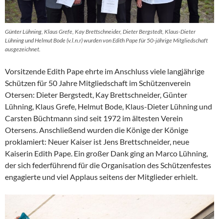
Günter Lühning, Klaus Grefe, Kay Brettschneider, Dieter Bergstedt, Klaus-Dieter
Lühning und Helmut Bode (v.l.n.r) wurden von Edith Pape für 50-jährige Mitgliedschaft
ausgezeichnet.
Vorsitzende Edith Pape ehrte im Anschluss viele langjährige
Schützen für 50 Jahre Mitgliedschaft im Schützenverein
Otersen: Dieter Bergstedt, Kay Brettschneider, Günter
Lühning, Klaus Grefe, Helmut Bode, Klaus-Dieter Lühning und
Carsten Büchtmann sind seit 1972 im ältesten Verein
Otersens. Anschließend wurden die Könige der Könige
proklamiert: Neuer Kaiser ist Jens Brettschneider, neue
Kaiserin Edith Pape. Ein großer Dank ging an Marco Lühning,
der sich federführend für die Organisation des Schützenfestes
engagierte und viel Applaus seitens der Mitglieder erhielt.