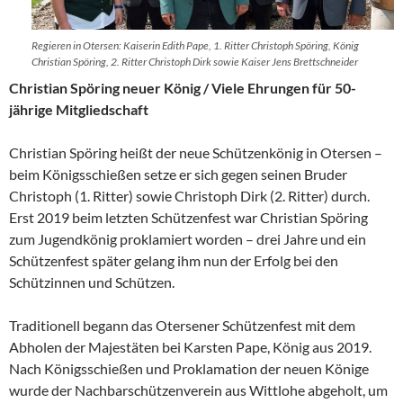
Regieren in Otersen: Kaiserin Edith Pape, 1. Ritter Christoph Spöring, König
Christian Spöring, 2. Ritter Christoph Dirk sowie Kaiser Jens Brettschneider
Christian Spöring neuer König / Viele Ehrungen für 50-
jährige Mitgliedschaft
Christian Spöring heißt der neue Schützenkönig in Otersen –
beim Königsschießen setze er sich gegen seinen Bruder
Christoph (1. Ritter) sowie Christoph Dirk (2. Ritter) durch.
Erst 2019 beim letzten Schützenfest war Christian Spöring
zum Jugendkönig proklamiert worden – drei Jahre und ein
Schützenfest später gelang ihm nun der Erfolg bei den
Schützinnen und Schützen.
Traditionell begann das Otersener Schützenfest mit dem
Abholen der Majestäten bei Karsten Pape, König aus 2019.
Nach Königsschießen und Proklamation der neuen Könige
wurde der Nachbarschützenverein aus Wittlohe abgeholt, um