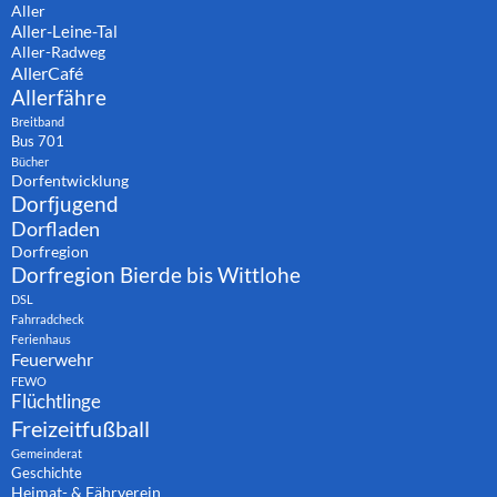
Aller
Aller-Leine-Tal
Aller-Radweg
AllerCafé
Allerfähre
Breitband
Bus 701
Bücher
Dorfentwicklung
Dorfjugend
Dorfladen
Dorfregion
Dorfregion Bierde bis Wittlohe
DSL
Fahrradcheck
Ferienhaus
Feuerwehr
FEWO
Flüchtlinge
Freizeitfußball
Gemeinderat
Geschichte
Heimat- & Fährverein