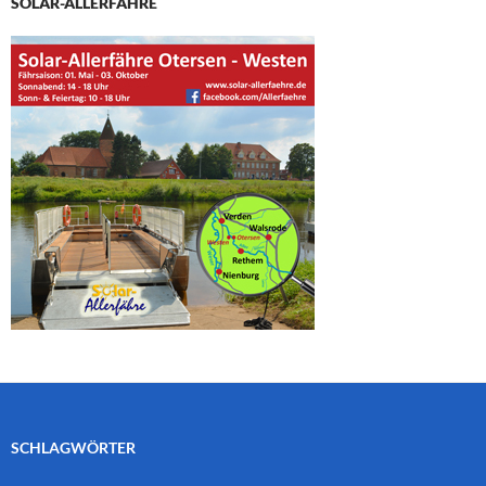
SOLAR-ALLERFÄHRE
SCHLAGWÖRTER