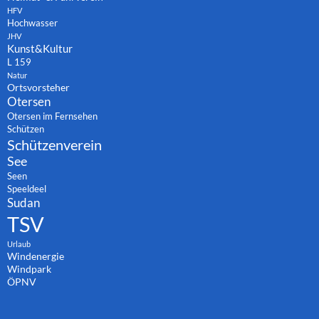
HFV
Hochwasser
JHV
Kunst&Kultur
L 159
Natur
Ortsvorsteher
Otersen
Otersen im Fernsehen
Schützen
Schützenverein
See
Seen
Speeldeel
Sudan
TSV
Urlaub
Windenergie
Windpark
ÖPNV