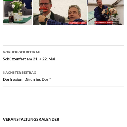
Beitragsnavigation
VORHERIGER BEITRAG
Schützenfest am 21. + 22. Mai
NÄCHSTER BEITRAG
Dorfregion: „Grün ins Dorf“
VERANSTALTUNGSKALENDER