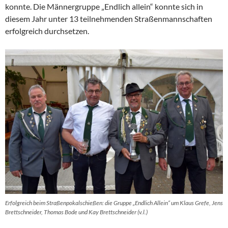
konnte. Die Männergruppe „Endlich allein“ konnte sich in
diesem Jahr unter 13 teilnehmenden Straßenmannschaften
erfolgreich durchsetzen.
Erfolgreich beim Straßenpokalschießen: die Gruppe „Endlich Allein“ um Klaus Grefe, Jens
Brettschneider, Thomas Bode und Kay Brettschneider (v.l.)