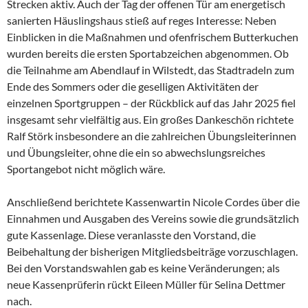
Strecken aktiv. Auch der Tag der offenen Tür am energetisch
sanierten Häuslingshaus stieß auf reges Interesse: Neben
Einblicken in die Maßnahmen und ofenfrischem Butterkuchen
wurden bereits die ersten Sportabzeichen abgenommen. Ob
die Teilnahme am Abendlauf in Wilstedt, das Stadtradeln zum
Ende des Sommers oder die geselligen Aktivitäten der
einzelnen Sportgruppen – der Rückblick auf das Jahr 2025 fiel
insgesamt sehr vielfältig aus. Ein großes Dankeschön richtete
Ralf Störk insbesondere an die zahlreichen Übungsleiterinnen
und Übungsleiter, ohne die ein so abwechslungsreiches
Sportangebot nicht möglich wäre.
Anschließend berichtete Kassenwartin Nicole Cordes über die
Einnahmen und Ausgaben des Vereins sowie die grundsätzlich
gute Kassenlage. Diese veranlasste den Vorstand, die
Beibehaltung der bisherigen Mitgliedsbeiträge vorzuschlagen.
Bei den Vorstandswahlen gab es keine Veränderungen; als
neue Kassenprüferin rückt Eileen Müller für Selina Dettmer
nach.