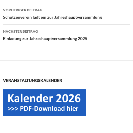
Beitragsnavigation
VORHERIGER BEITRAG
Schützenverein lädt ein zur Jahreshauptversammlung
NÄCHSTER BEITRAG
Einladung zur Jahreshauptversammlung 2025
VERANSTALTUNGSKALENDER