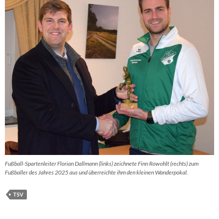
Fußball-Spartenleiter Florian Dallmann (links) zeichnete Finn Rowohlt (rechts) zum
Fußballer des Jahres 2025 aus und überreichte ihm den kleinen Wanderpokal.
TSV