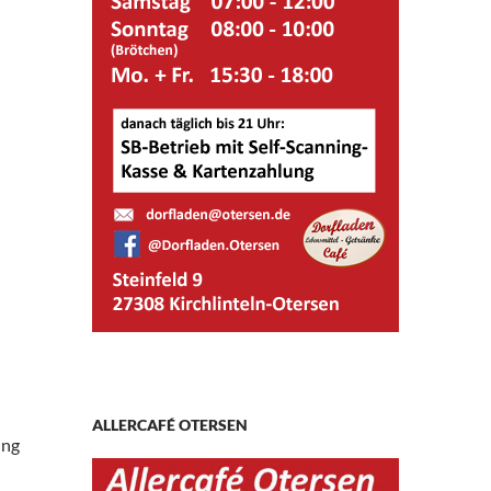
ALLERCAFÉ OTERSEN
ung