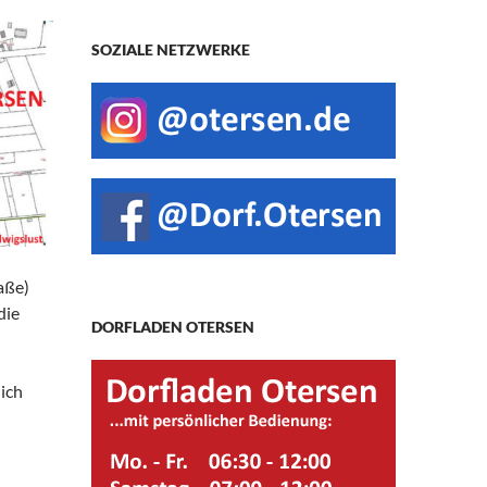
SOZIALE NETZWERKE
aße)
die
DORFLADEN OTERSEN
ich