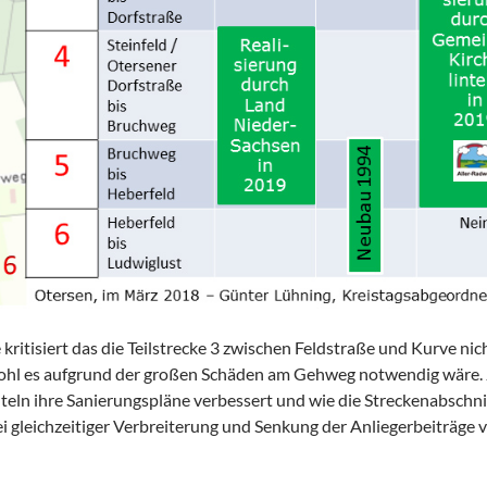
itisiert das die Teilstrecke 3 zwischen Feldstraße und Kurve nic
wohl es aufgrund der großen Schäden am Gehweg notwendig wäre. 
teln ihre Sanierungspläne verbessert und wie die Streckenabschnit
i gleichzeitiger Verbreiterung und Senkung der Anliegerbeiträge 