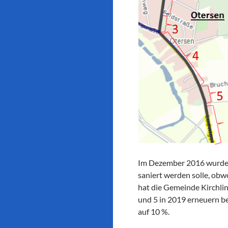
Im Dezember 2016 wurde kr
saniert werden solle, ob
hat die Gemeinde Kirchlin
und 5 in 2019 erneuern be
auf 10 %.