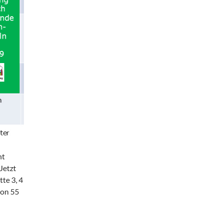
ht
Jetzt
te 3, 4
von 55