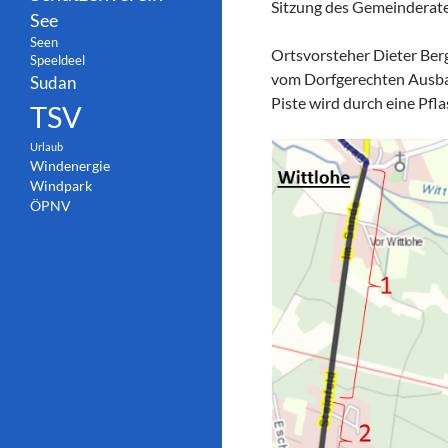
Sitzung des Gemeinderate
See
Seen
Ortsvorsteher Dieter Berg
Speeldeel
vom Dorfgerechten Ausba
Sudan
Piste wird durch eine Pfl
TSV
Urlaub
Windenergie
Windpark
ÖPNV