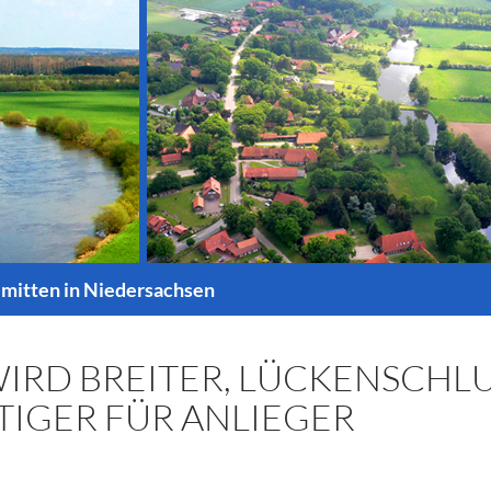
 mitten in Niedersachsen
RD BREITER, LÜCKENSCHL
IGER FÜR ANLIEGER