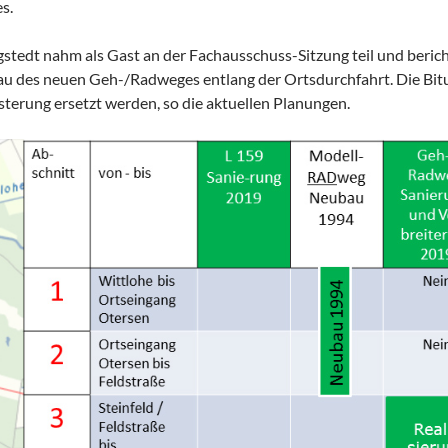
s.
stedt nahm als Gast an der Fachausschuss-Sitzung teil und beric
u des neuen Geh-/Radweges entlang der Ortsdurchfahrt. Die Bi
asterung ersetzt werden, so die aktuellen Planungen.