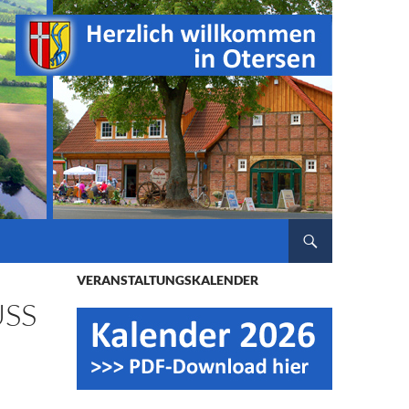
ZUM INHALT SPRINGEN
VERANSTALTUNGSKALENDER
USS