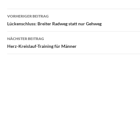
Beitragsnavigation
VORHERIGER BEITRAG
Lückenschluss: Breiter Radweg statt nur Gehweg
NÄCHSTER BEITRAG
Herz-Kreislauf-Training für Männer