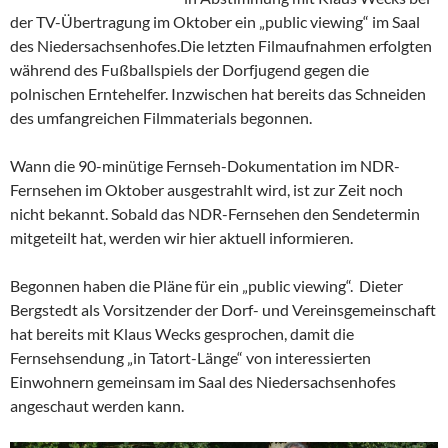
der TV-Übertragung im Oktober ein „public viewing“ im Saal
des Niedersachsenhofes.
Die letzten Filmaufnahmen erfolgten
während des Fußballspiels der Dorfjugend gegen die
polnischen Erntehelfer. Inzwischen hat bereits das Schneiden
des umfangreichen Filmmaterials begonnen.
Wann die 90-minütige Fernseh-Dokumentation im NDR-
Fernsehen im Oktober ausgestrahlt wird, ist zur Zeit noch
nicht bekannt. Sobald das NDR-Fernsehen den Sendetermin
mitgeteilt hat, werden wir hier aktuell informieren.
Begonnen haben die Pläne für ein „public viewing“. Dieter
Bergstedt als Vorsitzender der Dorf- und Vereinsgemeinschaft
hat bereits mit Klaus Wecks gesprochen, damit die
Fernsehsendung „in Tatort-Länge“ von interessierten
Einwohnern gemeinsam im Saal des Niedersachsenhofes
angeschaut werden kann.