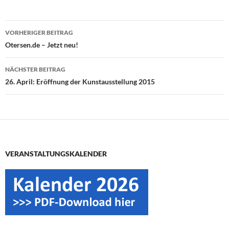
Beitragsnavigation
VORHERIGER BEITRAG
Otersen.de – Jetzt neu!
NÄCHSTER BEITRAG
26. April: Eröffnung der Kunstausstellung 2015
VERANSTALTUNGSKALENDER