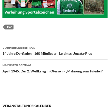
TSV
Beitragsnavigation
VORHERIGER BEITRAG
14 Jahre Dorfladen | 160 Mitglieder | Leichtes Umsatz-Plus
NÄCHSTER BEITRAG
April 1945: Der 2. Weltkrieg in Otersen – „Mahnung zum Frieden“
VERANSTALTUNGSKALENDER