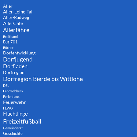
Aller
Aller-Leine-Tal
Aller-Radweg
AllerCafé
Allerfähre
Breitband
Bus 701
Bücher
Dorfentwicklung
Dorfjugend
Dorfladen
Dorfregion
Dorfregion Bierde bis Wittlohe
DSL
Fahrradcheck
Ferienhaus
Feuerwehr
FEWO
Flüchtlinge
Freizeitfußball
Gemeinderat
Geschichte