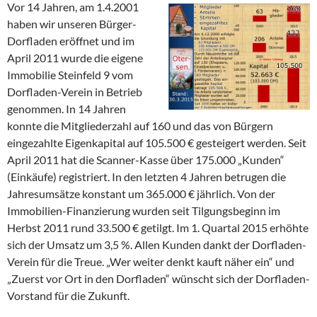
Vor 14 Jahren, am 1.4.2001
haben wir unseren Bürger-
Dorfladen eröffnet und im
April 2011 wurde die eigene
Immobilie Steinfeld 9 vom
Dorfladen-Verein in Betrieb
genommen. In 14 Jahren
konnte die Mitgliederzahl auf 160 und das von Bürgern
eingezahlte Eigenkapital auf 105.500 € gesteigert werden. Seit
April 2011 hat die Scanner-Kasse über 175.000 „Kunden“
(Einkäufe) registriert. In den letzten 4 Jahren betrugen die
Jahresumsätze konstant um 365.000 € jährlich. Von der
Immobilien-Finanzierung wurden seit Tilgungsbeginn im
Herbst 2011 rund 33.500 € getilgt. Im 1. Quartal 2015 erhöhte
sich der Umsatz um 3,5 %. Allen Kunden dankt der Dorfladen-
Verein für die Treue. „Wer weiter denkt kauft näher ein“ und
„Zuerst vor Ort in den Dorfladen“ wünscht sich der Dorfladen-
Vorstand für die Zukunft.