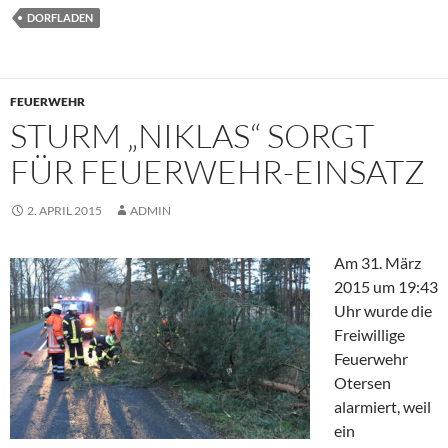
DORFLADEN
FEUERWEHR
STURM „NIKLAS“ SORGT
FÜR FEUERWEHR-EINSATZ
2. APRIL 2015
ADMIN
Am 31. März
2015 um 19:43
Uhr wurde die
Freiwillige
Feuerwehr
Otersen
alarmiert, weil
ein