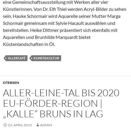
eine Gemeinschaftsausstellung mit Werken aller vier
Künstlerinnen. Von Dr. Elfi Thiel werden Acryl-Bilder zu sehen
sein. Hauke Schormair wird Aquarelle seiner Mutter Marga
Schormair gemeinsam mit Sylvie Hacault auswählen und
bereitstellen. Heike Dittmer präsentiert sich ebenfalls mit
Aquarellen und Brunhilde Marquardt bietet
Küstenlandschaften in Öl.
ALLERCAFÉ
KUNST&KULTUR
OTERSEN
ALLER-LEINE-TAL BIS 2020
EU-FÖRDER-REGION |
„KALLE“ BRUNS IN LAG
23. APRIL 2015
ADMIN