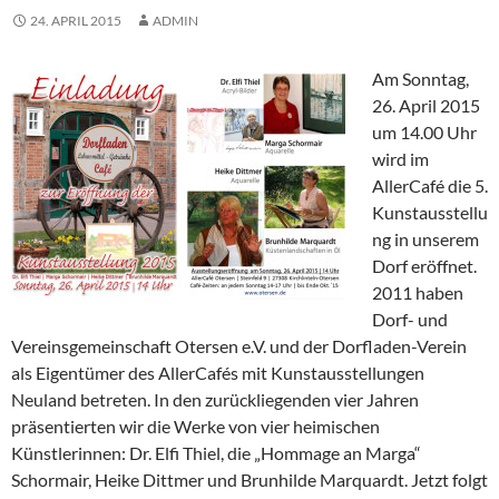
24. APRIL 2015
ADMIN
Am Sonntag,
26. April 2015
um 14.00 Uhr
wird im
AllerCafé die 5.
Kunstausstellu
ng in unserem
Dorf eröffnet.
2011 haben
Dorf- und
Vereinsgemeinschaft Otersen e.V. und der Dorfladen-Verein
als Eigentümer des AllerCafés mit Kunstausstellungen
Neuland betreten. In den zurückliegenden vier Jahren
präsentierten wir die Werke von vier heimischen
Künstlerinnen: Dr. Elfi Thiel, die „Hommage an Marga“
Schormair, Heike Dittmer und Brunhilde Marquardt. Jetzt folgt