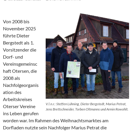
Von 2008 bis
November 2025
führte Dieter
Bergstedt als 1.
Vorsitzender die
Dorf- und
Vereinsgemeinsc
haft Otersen, die
2008 als
Nachfolgeorganis
ation des
Arbeitskreises
V.l.n.r.: Steffen Lühning, Dieter Bergstedt, Marius Petrat,
Oterser Vereine
Jens Brettschneider, Torben Oltmanns und Armin Rowohlt.
ins Leben gerufen
worden war. Im Rahmen des Weihnachtsmarktes am
Dorfladen nutzte sein Nachfolger Marius Petrat die