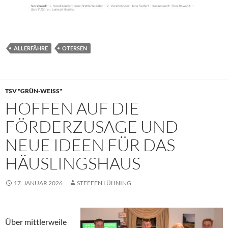
ALLERFÄHRE
OTERSEN
TSV "GRÜN-WEISS"
HOFFEN AUF DIE
FÖRDERZUSAGE UND
NEUE IDEEN FÜR DAS
HÄUSLINGSHAUS
17. JANUAR 2026
STEFFEN LÜHNING
Über mittlerweile