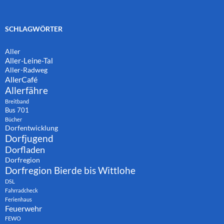
SCHLAGWÖRTER
Aller
Aller-Leine-Tal
Aller-Radweg
AllerCafé
Allerfähre
Breitband
Bus 701
Bücher
Dorfentwicklung
Dorfjugend
Dorfladen
Dorfregion
Dorfregion Bierde bis Wittlohe
DSL
Fahrradcheck
Ferienhaus
Feuerwehr
FEWO