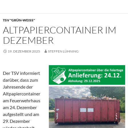
TSV "GRÜN-WEISS"
ALTPAPIERCONTAINER IM
DEZEMBER
19. DEZEMBER 2025
STEFFEN LÜHNING
Der TSV informiert
darüber, dass zum
Jahresende der
Altpapiercontainer
am Feuerwehrhaus
am 24. Dezember
aufgestellt und am
29. Dezember
wieder abgeholt