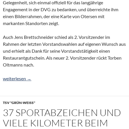
Gelegenheit, sich einmal offiziell für das langjährige
Engagement in der DVG zu bedanken, und überreichte ihm
einen Bilderrahmen, der eine Karte von Otersen mit
markanten Standorten zeigt.
Auch Jens Brettschneider schied als 2. Vorsitzender im
Rahmen der letzten Vorstandswahlen auf eigenen Wunsch aus
und erhielt als Dank für seine Vorstandstätigkeit einen
Restaurantgutschein. Als neuer 2. Vorsitzender rückt Torben
Oltmanns nach.
Dieter Bergstedt als DVG-Vorsitzender verabschiedet
weiterlesen
→
TSV "GRÜN-WEISS"
37 SPORTABZEICHEN UND
VIELE KILOMETER BEIM