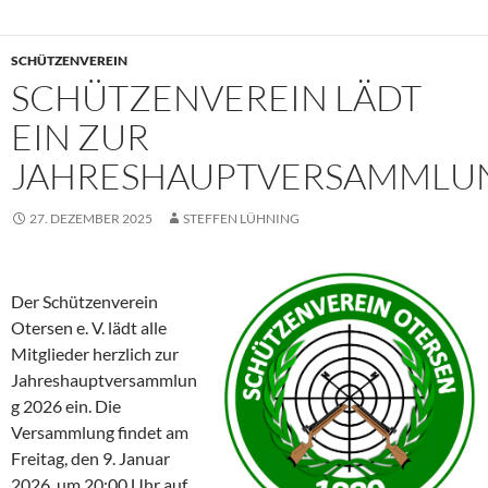
SCHÜTZENVEREIN
SCHÜTZENVEREIN LÄDT
EIN ZUR
JAHRESHAUPTVERSAMMLU
27. DEZEMBER 2025
STEFFEN LÜHNING
Der Schützenverein
Otersen e. V. lädt alle
Mitglieder herzlich zur
Jahreshauptversammlun
g 2026 ein. Die
Versammlung findet am
Freitag, den 9. Januar
2026, um 20:00 Uhr auf