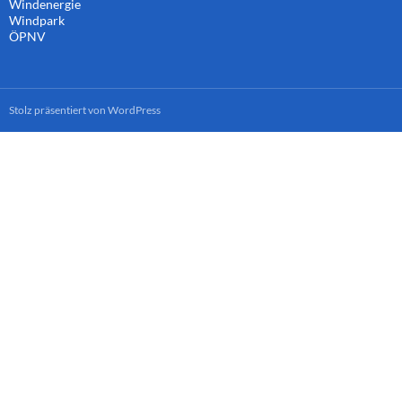
Windenergie
Windpark
ÖPNV
Stolz präsentiert von WordPress