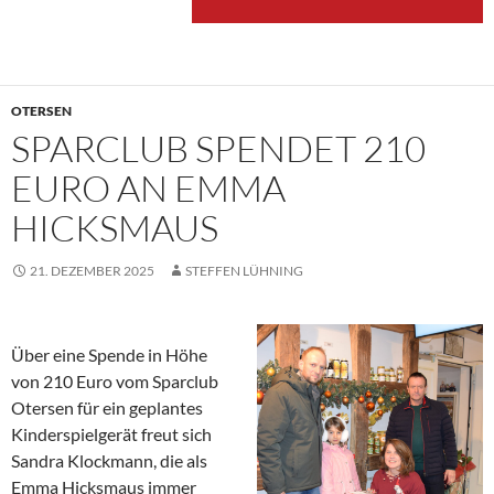
OTERSEN
SPARCLUB SPENDET 210
EURO AN EMMA
HICKSMAUS
21. DEZEMBER 2025
STEFFEN LÜHNING
Über eine Spende in Höhe
von 210 Euro vom Sparclub
Otersen für ein geplantes
Kinderspielgerät freut sich
Sandra Klockmann, die als
Emma Hicksmaus immer