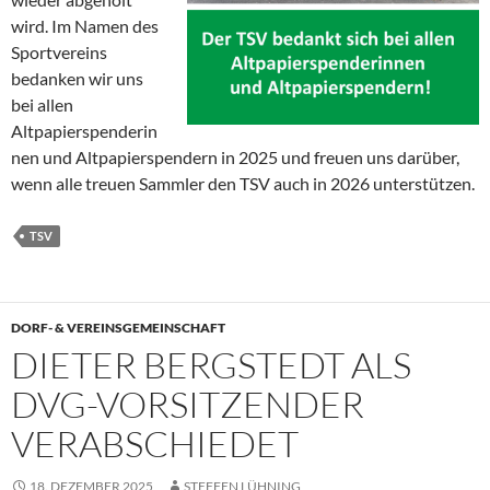
wird. Im Namen des
Sportvereins
bedanken wir uns
bei allen
Altpapierspenderin
nen und Altpapierspendern in 2025 und freuen uns darüber,
wenn alle treuen Sammler den TSV auch in 2026 unterstützen.
TSV
DORF- & VEREINSGEMEINSCHAFT
DIETER BERGSTEDT ALS
DVG-VORSITZENDER
VERABSCHIEDET
18. DEZEMBER 2025
STEFFEN LÜHNING