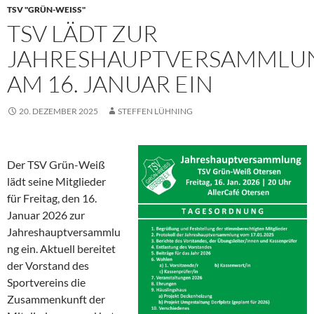
TSV "GRÜN-WEISS"
TSV LÄDT ZUR
JAHRESHAUPTVERSAMMLU
AM 16. JANUAR EIN
20. DEZEMBER 2025
STEFFEN LÜHNING
Der TSV Grün-Weiß
lädt seine Mitglieder
für Freitag, den 16.
Januar 2026 zur
Jahreshauptversammlu
ng ein. Aktuell bereitet
der Vorstand des
Sportvereins die
Zusammenkunft der