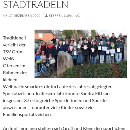
STADTRADELN
17. DEZEMBER 2025
STEFFEN LÜHNING
Traditionell
verleiht der
TSV Grün-
Weiß
Otersen im
Rahmen des
kleinen
Weihnachtsmarktes die im Laufe des Jahres abgelegten
Sportabzeichen. In diesem Jahr konnte Sandra Fittkau
insgesamt 37 erfolgreiche Sportlerinnen und Sportler
auszeichnen – darunter viele Kinder sowie vier
Familiensportabzeichen.
An fünf Terminen stellten sich Groß und Klein den sportlichen