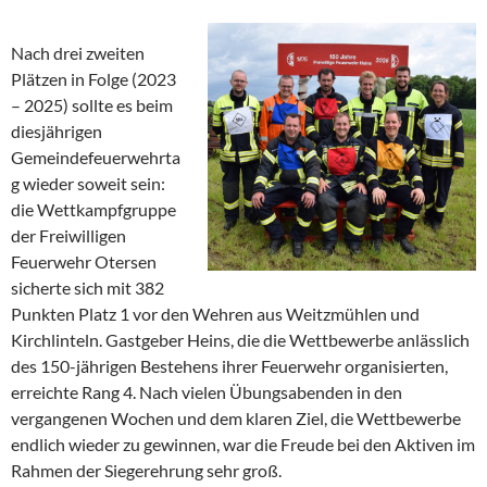
Nach drei zweiten
Plätzen in Folge (2023
– 2025) sollte es beim
diesjährigen
Gemeindefeuerwehrta
g wieder soweit sein:
die Wettkampfgruppe
der Freiwilligen
Feuerwehr Otersen
sicherte sich mit 382
Punkten Platz 1 vor den Wehren aus Weitzmühlen und
Kirchlinteln. Gastgeber Heins, die die Wettbewerbe anlässlich
des 150-jährigen Bestehens ihrer Feuerwehr organisierten,
erreichte Rang 4. Nach vielen Übungsabenden in den
vergangenen Wochen und dem klaren Ziel, die Wettbewerbe
endlich wieder zu gewinnen, war die Freude bei den Aktiven im
Rahmen der Siegerehrung sehr groß.