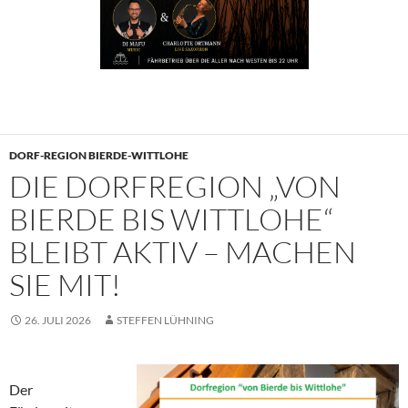
DORF-REGION BIERDE-WITTLOHE
DIE DORFREGION „VON
BIERDE BIS WITTLOHE“
BLEIBT AKTIV – MACHEN
SIE MIT!
26. JULI 2026
STEFFEN LÜHNING
Der