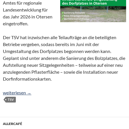
Amtes für regionale
Landesentwicklung für
das Jahr 2026 in Otersen
eingetroffen.
Der TSV hat inzwischen alle Teilaufträge an die beteiligten
Betriebe vergeben, sodass bereits im Juni mit der
Umgestaltung des Dorfplatzes begonnen werden kann.
Geplant sind unter anderem die Sanierung des Bolzplatzes, die
Aufstellung neuer Sitzgelegenheiten – teilweise auf einer neu
anzulegenden Pflasterfläche – sowie die Installation neuer
Dorfinformationskarten.
Dorfplatz-Umgestaltung startet im Juni
weiterlesen
→
TSV
ALLERCAFÉ