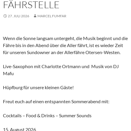
FÄHRSTELLE
27. JULI 2026
MARCEL FUMFAR
Wenn die Sonne langsam untergeht, die Musik beginnt und die
Fähre bis in den Abend über die Aller fährt, ist es wieder Zeit
für unseren Sundowner an der Allerfähre Otersen-Westen.
Live-Saxophon mit Charlotte Ortmann und Musik von DJ
Mafu
Hüpfburg für unsere kleinen Gäste!
Freut euch auf einen entspannten Sommerabend mit:
Cocktails – Food & Drinks – Summer Sounds
15. August 2026