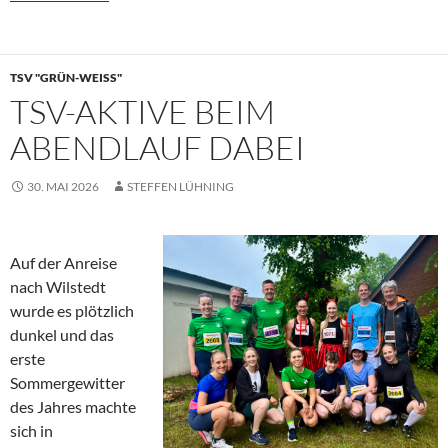
TSV "GRÜN-WEISS"
TSV-AKTIVE BEIM
ABENDLAUF DABEI
30. MAI 2026
STEFFEN LÜHNING
Auf der Anreise
nach Wilstedt
wurde es plötzlich
dunkel und das
erste
Sommergewitter
des Jahres machte
sich in