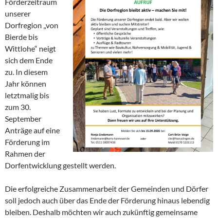
Förderzeitraum
unserer
Dorfregion „von
Bierde bis
Wittlohe“ neigt
sich dem Ende
zu. In diesem
Jahr können
letztmalig bis
zum 30.
September
Anträge auf eine
Förderung im
Rahmen der
Dorfentwicklung gestellt werden.
Die erfolgreiche Zusammenarbeit der Gemeinden und Dörfer
soll jedoch auch über das Ende der Förderung hinaus lebendig
bleiben. Deshalb möchten wir auch zukünftig gemeinsame