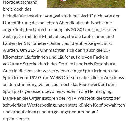
Norddeutschland
breit, doch das
hielt die Veranstalter von „Wilstedt bei Nacht“ nicht von der
Durchführung des beliebten Abendlaufes ab. Nach einer
angekündigten Unterbrechung bis 20:30 Uhr, ging es kurze
Zeit später mit dem Minilauf los, ehe die Läuferinnen und
Läufer der 5 Kilometer-Distanz auf die Strecke geschickt
wurden. Um 21:45 Uhr machten sich dann auch die 10-
Kilometer-Läuferinnen und Läufer auf die von Fackeln
gesäumte Strecke durch das Dorf im Landkreis Rotenburg.
Auch in diesem Jahr waren wieder einige Sportlerinnen und
Sportler vom TSV Grün-Weiß Otersen dabei, die im Anschluss
an den stimmungsvollen Lauf noch das Feuerwerk auf dem
Sportplatz genossen, bevor es wieder in die Heimat ging.
Danke an die Organisatoren des MTV Wilstedt, die trotz der
schwierigen Wetterbedingungen stets kühlen Kopf bewahrten
und erneut einen rundum gelungenen Abendlauf
organisierten.