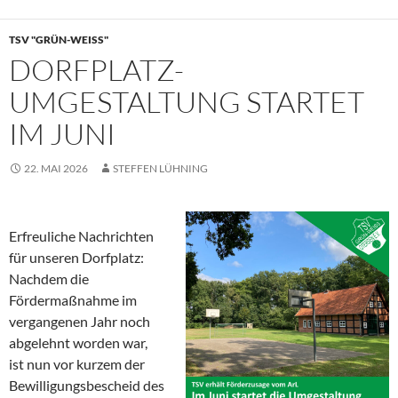
TSV "GRÜN-WEISS"
DORFPLATZ-
UMGESTALTUNG STARTET
IM JUNI
22. MAI 2026
STEFFEN LÜHNING
Erfreuliche Nachrichten
für unseren Dorfplatz:
Nachdem die
Fördermaßnahme im
vergangenen Jahr noch
abgelehnt worden war,
ist nun vor kurzem der
Bewilligungsbescheid des