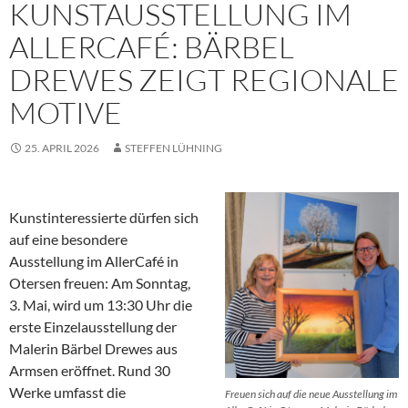
KUNSTAUSSTELLUNG IM
ALLERCAFÉ: BÄRBEL
DREWES ZEIGT REGIONALE
MOTIVE
25. APRIL 2026
STEFFEN LÜHNING
Kunstinteressierte dürfen sich
auf eine besondere
Ausstellung im AllerCafé in
Otersen freuen: Am Sonntag,
3. Mai, wird um 13:30 Uhr die
erste Einzelausstellung der
Malerin Bärbel Drewes aus
Armsen eröffnet. Rund 30
Werke umfasst die
Freuen sich auf die neue Ausstellung im