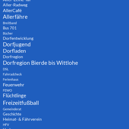
Aller-Radweg
AllerCafé
Allerfähre
Breitband
Bus 701
Bücher
Dorfentwicklung
Dorfjugend
Dorfladen
Dorfregion
Dorfregion Bierde bis Wittlohe
DSL
Fahrradcheck
Ferienhaus
Feuerwehr
FEWO
Flüchtlinge
Freizeitfußball
Gemeinderat
Geschichte
Heimat- & Fährverein
HFV