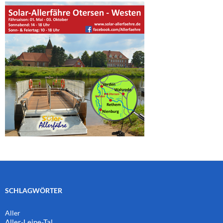
SCHLAGWÖRTER
Aller
Aller-Leine-Tal